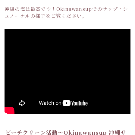
沖縄の海は最高です！Okinawansupでのサップ・シ
ュノーケルの様子をご覧ください。
ビーチクリーン活動〜Okinawansup 沖縄サ