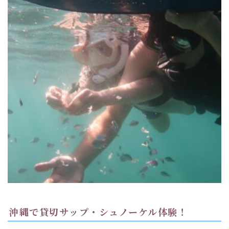
沖縄で貸切サップ・シュノーケル体験！