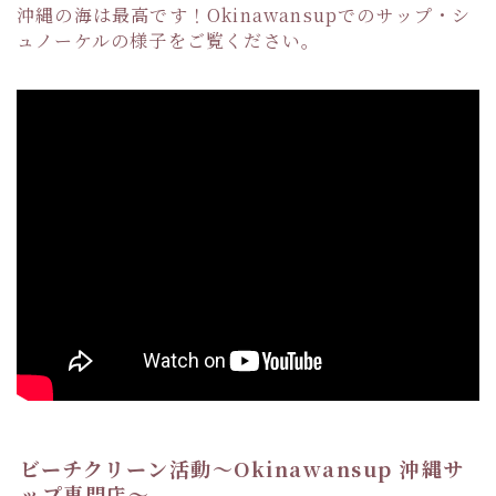
沖縄の海は最高です！Okinawansupでのサップ・シ
ュノーケルの様子をご覧ください。
ビーチクリーン活動〜Okinawansup 沖縄サ
ップ専門店〜