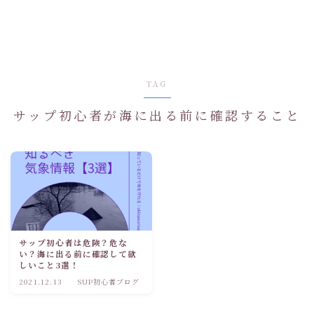
TAG
サップ初心者が海に出る前に確認すること
サップ初心者は危険？危な
い？海に出る前に確認して欲
しいこと3選！
2021.12.13
SUP初心者ブログ