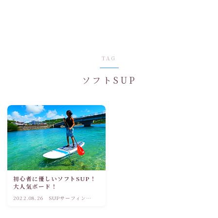
TAG
ソフトSUP
初心者に優しいソフトSUP！
大人気ボード！
2022.08.26
SUPサーフィン初
心者ブログ