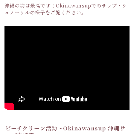
沖縄の海は最高です！Okinawansupでのサップ・シ
ュノーケルの様子をご覧ください。
ビーチクリーン活動〜Okinawansup 沖縄サ