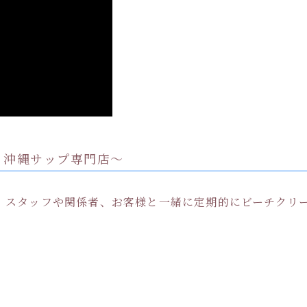
Instagram でフォロー
さらに読み込む
p 沖縄サップ専門店〜
。スタッフや関係者、お客様と一緒に定期的にビーチクリ