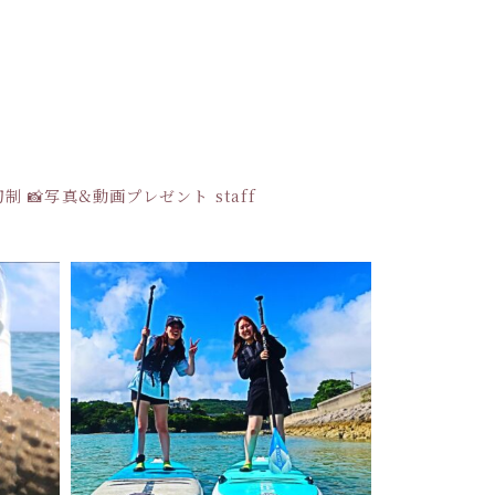
貸切制
📸写真&動画プレゼント
staff