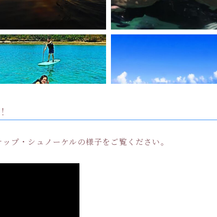
！
でのサップ・シュノーケルの様子をご覧ください。