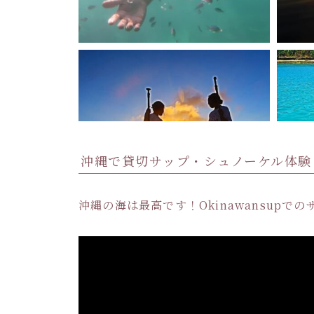
沖縄で貸切サップ・シュノーケル体験
沖縄の海は最高です！Okinawansup