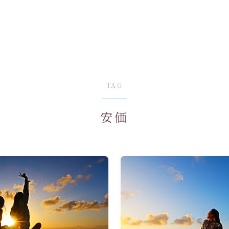
TAG
安価