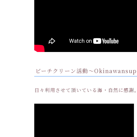
ビーチクリーン活動〜Okinawansu
日々利用させて頂いている海・自然に感謝