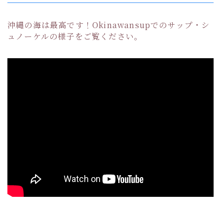
沖縄の海は最高です！Okinawansupでのサップ・シ
ュノーケルの様子をご覧ください。