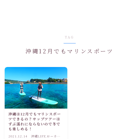
TAG
沖縄12月でもマリンスポーツ
沖縄は12月でもマリンスポー
ツできるの？サップツアーは
ずぶ濡れにならないので冬で
も楽しめる！
2021.12.14
沖縄LIFE.ローカル