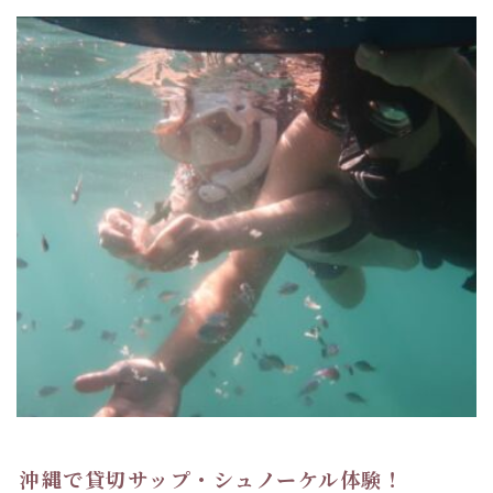
沖縄で貸切サップ・シュノーケル体験！