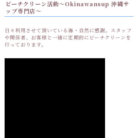
ビーチクリーン活動〜Okinawansup 沖縄サ
ップ専門店〜
日々利用させて頂いている海・自然に感謝。スタッフ
や関係者、お客様と一緒に定期的にビーチクリーンを
行っております。