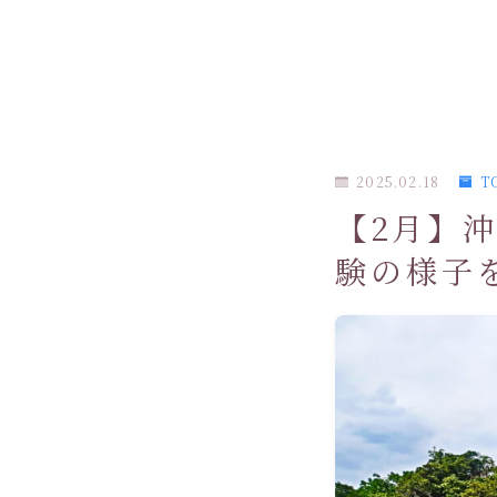
2025.02.18
T
【2月】
験の様子