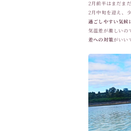
2月前半はまだま
2月中旬を迎え、
過ごしやすい気候
気温差が激しいの
差への対策
がいい