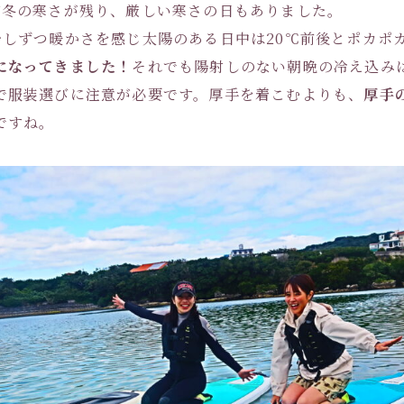
だ冬の寒さが残り、厳しい寒さの日もありました。
少しずつ暖かさを感じ太陽のある日中は20℃前後とポカポ
になってきました！
それでも陽射しのない朝晩の冷え込み
で服装選びに注意が必要です。厚手を着こむよりも、
厚手
ですね。