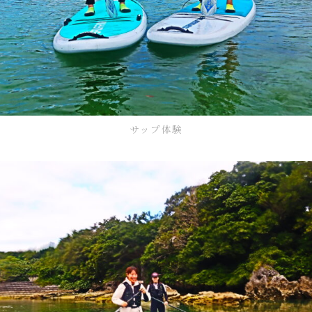
サップ体験