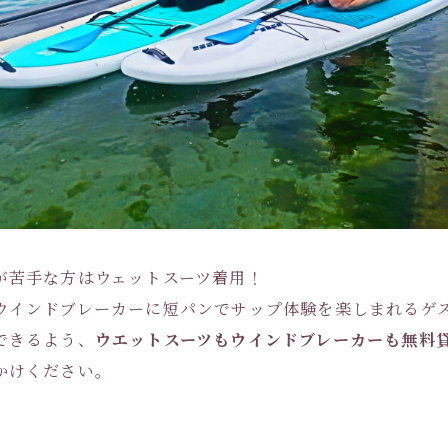
が苦手な方はウェットスーツ着用！
ウインドブレーカーに短パンでサップ体験を楽しまれるゲ
できるよう、
ウエットスーツもウインドブレーカーも無料
かけください。