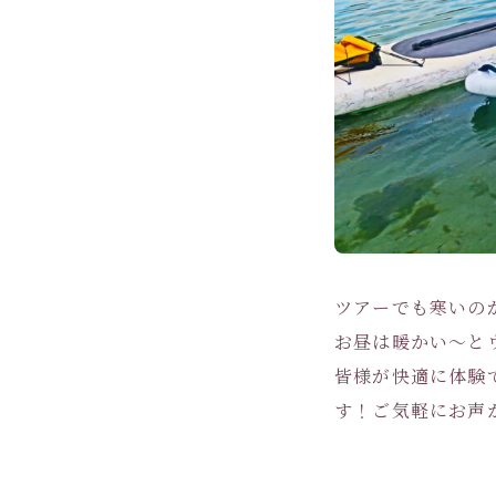
ツアーでも寒いの
お昼は暖かい～と
皆様が快適に体験
す！ご気軽にお声