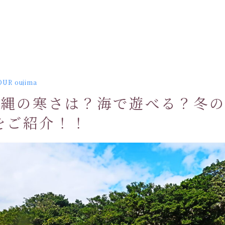
OUR oujima
沖縄の寒さは？海で遊べる？冬
をご紹介！！