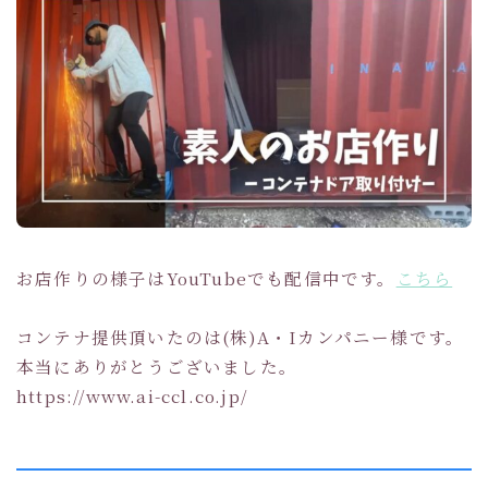
お店作りの様子はYouTubeでも配信中です。
こちら
コンテナ提供頂いたのは(株)A・Iカンパニー様です。
本当にありがとうございました。
https://www.ai-ccl.co.jp/