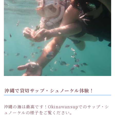
沖縄で貸切サップ・シュノーケル体験！
沖縄の海は最高です！Okinawansupでのサップ・シ
ュノーケルの様子をご覧ください。