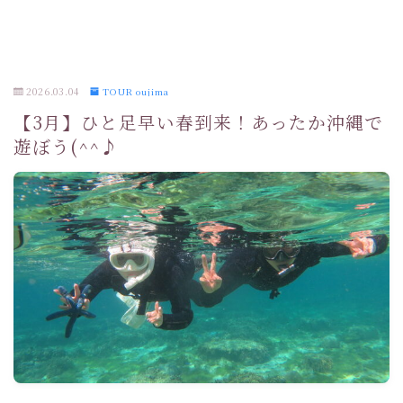
2026.03.04
TOUR oujima
【3月】ひと足早い春到来！あったか沖縄で
遊ぼう(^^♪