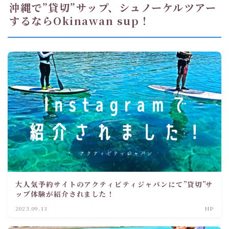
沖縄で”貸切”サップ、シュノーケルツアー
するならOkinawan sup！
大人気予約サイトのアクティビティジャパンにて”貸切”サ
ップ体験が紹介されました！
2023.09.13
HP