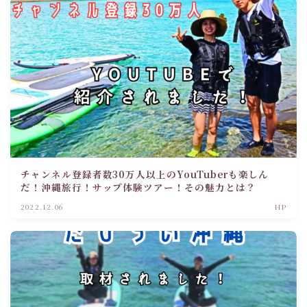
チャンネル登録者数30万人以上のYouTuberも楽しん
だ！沖縄旅行！サップ体験ツアー！その魅力とは？
2022.12.06
HP