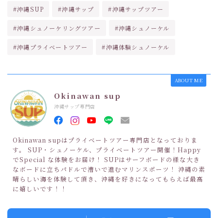
#沖縄SUP
#沖縄サップ
#沖縄サップツアー
#沖縄シュノーケリングツアー
#沖縄シュノーケル
#沖縄プライベートツアー
#沖縄体験シュノーケル
ABOUT ME
Okinawan sup
沖縄サップ専門店
Okinawan supはプライベートツアー専門店となっておりま
す。 SUP・シュノーケル、プライベートツアー開催！Happy
でSpecial な体験をお届け！ SUPはサーフボードの様な大き
なボードに立ちパドルで漕いで進むマリンスポーツ！ 沖縄の素
晴らしい海を体験して頂き、沖縄を好きになってもらえば最高
に嬉しいです！！