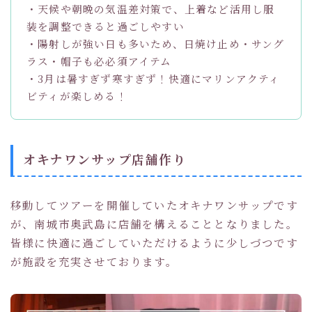
・天候や朝晩の気温差対策で、上着など活用し服
装を調整できると過ごしやすい
・陽射しが強い日も多いため、日焼け止め・サング
ラス・帽子も必必須アイテム
・3月は暑すぎず寒すぎず！快適にマリンアクティ
ビティが楽しめる！
オキナワンサップ店舗作り
移動してツアーを開催していたオキナワンサップです
が、南城市奥武島に店舗を構えることとなりました。
皆様に快適に過ごしていただけるように少しづつです
が施設を充実させております。