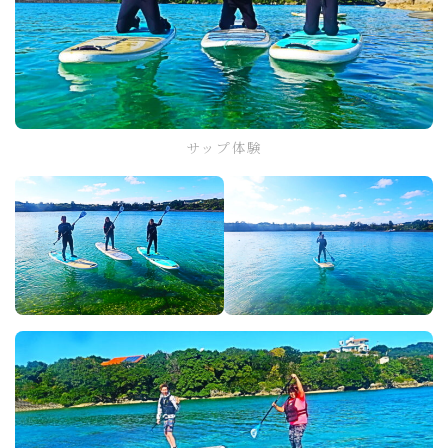
サップ体験