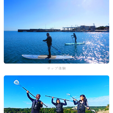
サップ体験