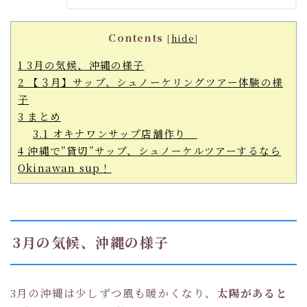
Contents
[
hide
]
1
3月の気候、沖縄の様子
2
【３月】サップ、シュノーケリングツアー体験の様
子
3
まとめ
3.1
オキナワンサップ店舗作り
4
沖縄で”貸切”サップ、シュノーケルツアーするなら
Okinawan sup！
3月の気候、沖縄の様子
3月の沖縄は少しずつ風も暖かくなり、
太陽があると