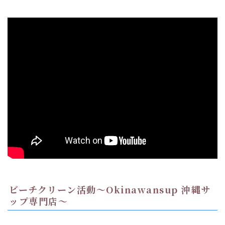
ビーチクリーン活動〜Okinawansup 沖縄サ
ップ専門店〜