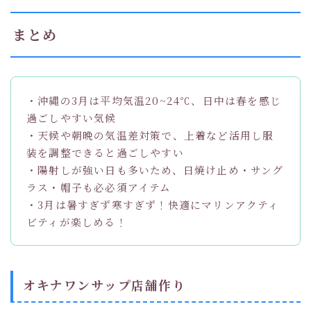
まとめ
・沖縄の3月は平均気温20~24℃、日中は春を感じ
過ごしやすい気候
・天候や朝晩の気温差対策で、上着など活用し服
装を調整できると過ごしやすい
・陽射しが強い日も多いため、日焼け止め・サング
ラス・帽子も必必須アイテム
・3月は暑すぎず寒すぎず！快適にマリンアクティ
ビティが楽しめる！
オキナワンサップ店舗作り