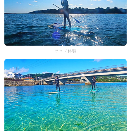
サップ体験