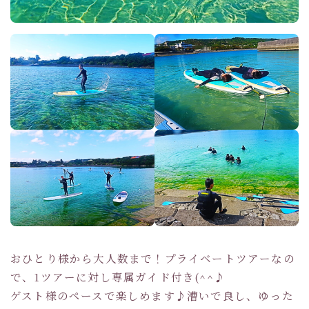
おひとり様から大人数まで！プライベートツアーなの
で、1ツアーに対し専属ガイド付き(^^♪
ゲスト様のペースで楽しめます♪漕いで良し、ゆった