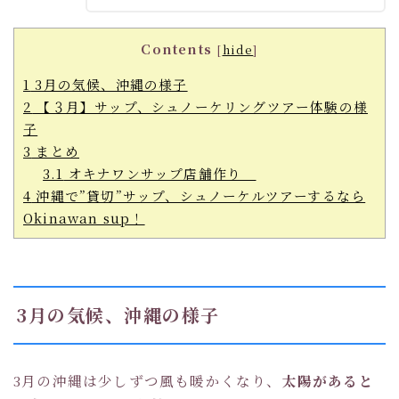
Contents
[
hide
]
1
3月の気候、沖縄の様子
2
【３月】サップ、シュノーケリングツアー体験の様
子
3
まとめ
3.1
オキナワンサップ店舗作り
4
沖縄で”貸切”サップ、シュノーケルツアーするなら
Okinawan sup！
3月の気候、沖縄の様子
3月の沖縄は少しずつ風も暖かくなり、
太陽があると