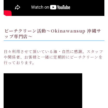
ビーチクリーン活動〜Okinawansup 沖縄サ
ップ専門店〜
日々利用させて頂いている海・自然に感謝。スタッフ
や関係者、お客様と一緒に定期的にビーチクリーンを
行っております。