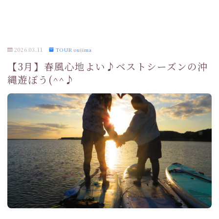
2026.03.11
TOUR oujima
【3月】春風心地よい♪ベストシーズンの沖
縄遊ぼう(^^♪