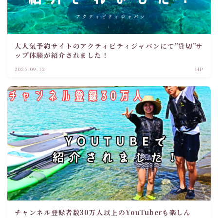
大人気予約サイトのアクティビティジャパンにて”貸切”サ
ップ体験が紹介されました！
2023.09.13
HP
チャンネル登録者数30万人以上のYouTuberも楽しん