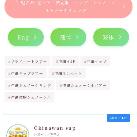
“1組のみ”全ツアー貸切制！サップ、シュノーケ
ルツアーをチェック
Eng
簡体
繁体
#プライベートツアー
#沖縄SUP
#沖縄サップ
#沖縄サップツアー
#沖縄サンセット
#沖縄シュノーケリング
#沖縄シュノーケルツアー
#沖縄体験シュノーケル
ABOUT ME
Okinawan sup
沖縄サップ専門店