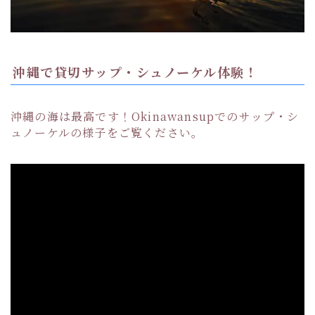
沖縄で貸切サップ・シュノーケル体験！
沖縄の海は最高です！Okinawansupでのサップ・シ
ュノーケルの様子をご覧ください。