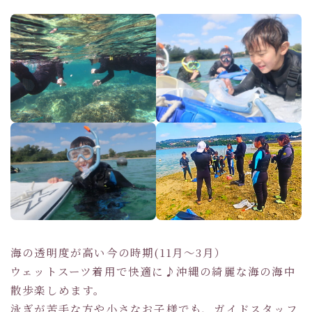
海の透明度が高い今の時期(11月～3月）
ウェットスーツ着用で快適に♪沖縄の綺麗な海の海中
散歩楽しめます。
泳ぎが苦手な方や小さなお子様でも、ガイドスタッフ