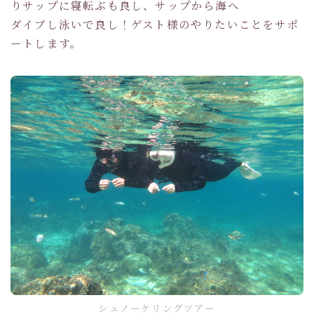
りサップに寝転ぶも良し、サップから海へ
ダイブし泳いで良し！ゲスト様のやりたいことをサポ
ートします。
シュノーケリングツアー