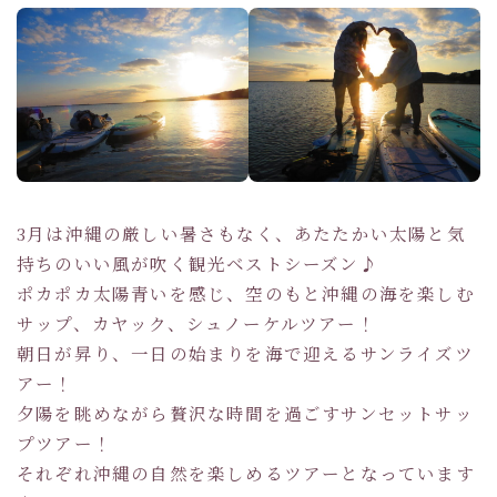
3月は沖縄の厳しい暑さもなく、あたたかい太陽と気
持ちのいい風が吹く観光ベストシーズン♪
ポカポカ太陽青いを感じ、空のもと沖縄の海を楽しむ
サップ、カヤック、シュノーケルツアー！
朝日が昇り、一日の始まりを海で迎えるサンライズツ
アー！
夕陽を眺めながら贅沢な時間を過ごすサンセットサッ
プツアー！
それぞれ沖縄の自然を楽しめるツアーとなっています