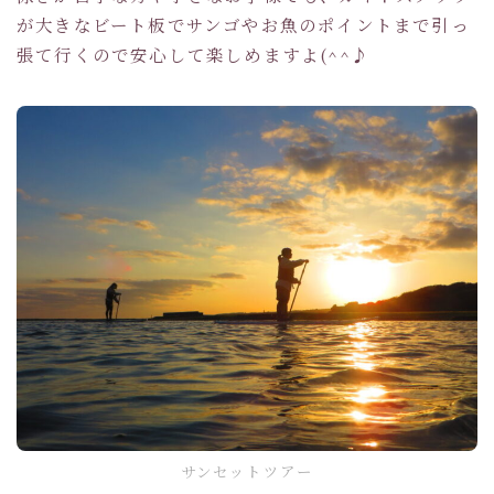
が大きなビート板でサンゴやお魚のポイントまで引っ
張て行くので安心して楽しめますよ(^^♪
サンセットツアー