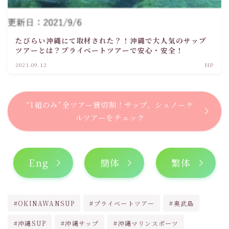
たびらい沖縄にて取材された？！沖縄で大人気のサップ
ツアーとは？プライベートツアーで安心・安全！
2021.09.12
HP
“1組のみ”全ツアー貸切制！サップ、シュノーケ
ルツアーをチェック
Eng
簡体
繁体
#OKINAWANSUP
#プライベートツアー
#奥武島
#沖縄SUP
#沖縄サップ
#沖縄マリンスポーツ