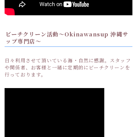
ビーチクリーン活動〜Okinawansup 沖縄サ
ップ専門店〜
日々利用させて頂いている海・自然に感謝。スタッフ
や関係者、お客様と一緒に定期的にビーチクリーンを
行っております。