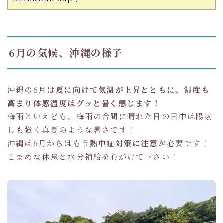
6月の気候、沖縄の様子
沖縄の6月は
夏に向けて気温が上昇とともに、湿度も
高まり体感温度はグッと暑く感じます！
梅雨といえども、梅雨の合間に晴れた日の日中は陽射
しも強く真夏のような暑さです！
沖縄は6月からはもう
熱中症対策に注意
が必要です！
こまめな休息と水分補給を心がけて下さい！