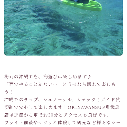
梅雨の沖縄でも、海遊びは楽しめます♪
「雨でやることがない…」どうせなら濡れて楽しも
う！
沖縄でのサップ、シュノーケル、カヤック！ガイド貸
切制で安心して楽しめます！OKINAWANSUP奥武島
店は那覇から車で約30分とアクセスも良好です。
フライト前後やサクッと体験して観光など様々なシー