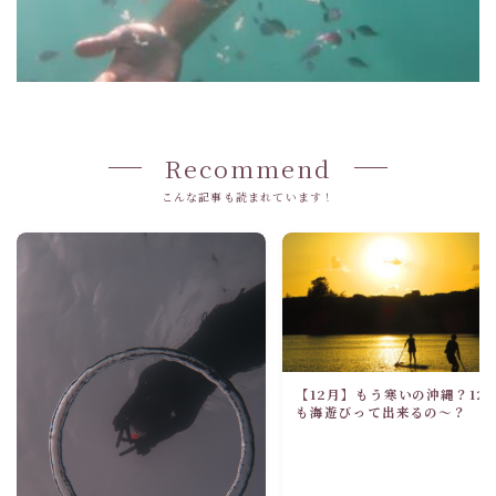
Recommend
こんな記事も読まれています！
【12月】もう寒いの沖縄？12
も海遊びって出来るの～？