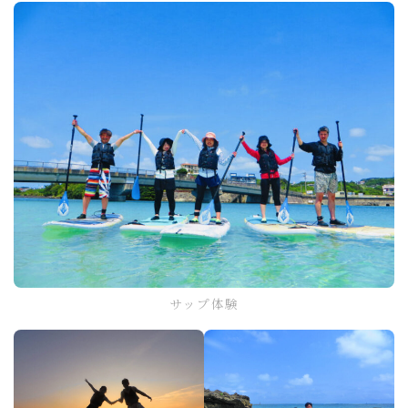
サップ体験