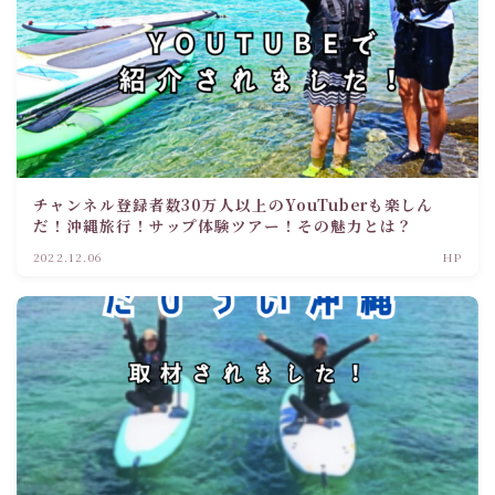
チャンネル登録者数30万人以上のYouTuberも楽しん
だ！沖縄旅行！サップ体験ツアー！その魅力とは？
2022.12.06
HP