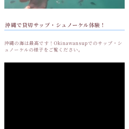
沖縄で貸切サップ・シュノーケル体験！
沖縄の海は最高です！Okinawansupでのサップ・シ
ュノーケルの様子をご覧ください。