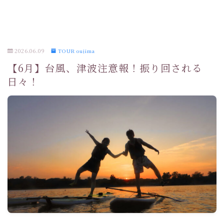
2026.06.09
TOUR oujima
【6月】台風、津波注意報！振り回される
日々！