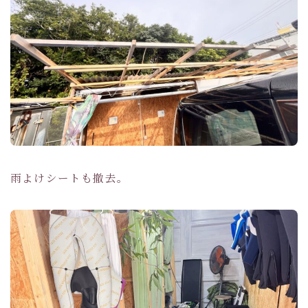
雨よけシートも撤去。