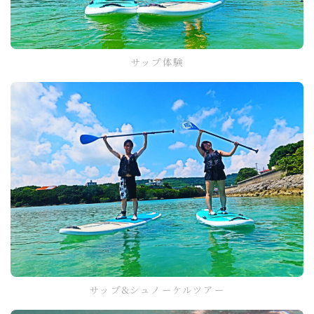
サップ体験
サップ&シュノーケルツアー