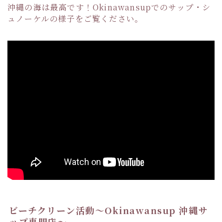
沖縄の海は最高です！Okinawansupでのサップ・シ
ュノーケルの様子をご覧ください。
ビーチクリーン活動〜Okinawansup 沖縄サ
ップ専門店〜