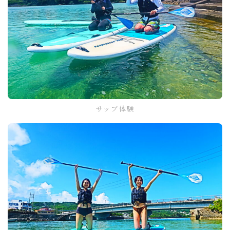
サップ体験