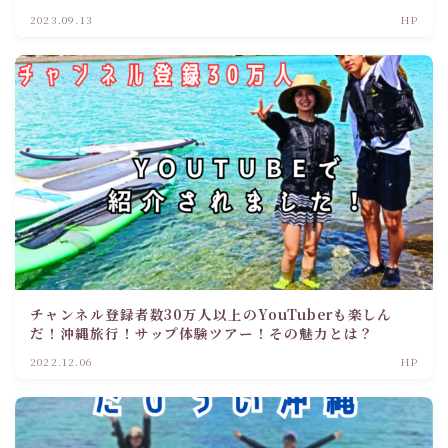
2023.09.13
HP
チャンネル登録者数30万人以上のYouTuberも楽しん
だ！沖縄旅行！サップ体験ツアー！その魅力とは？
2022.12.06
HP