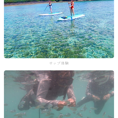
サップ体験