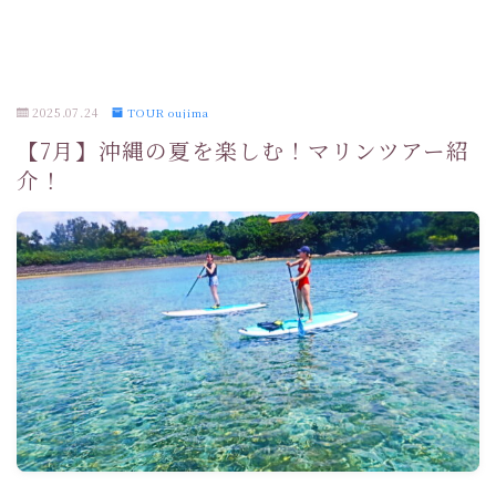
2025.07.24
TOUR oujima
【7月】沖縄の夏を楽しむ！マリンツアー紹
介！