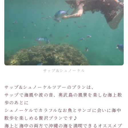
サップ&シュノーケル
サップ&シュノーケルツアーのプランは、
サップで海風や波の音、奥武島の風景を楽しむ海上散
歩のあとに
シュノーケルでカラフルなお魚とサンゴに会いに海中
散歩を楽しめる贅沢プランです♪
海上と海中の両方で沖縄の海を満喫できるオススメプ