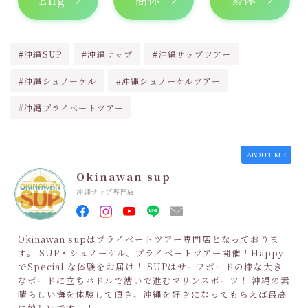
#沖縄SUP
#沖縄サップ
#沖縄サップツアー
#沖縄シュノーケル
#沖縄シュノーケルツアー
#沖縄プライベートツアー
ABOUT ME
Okinawan sup
沖縄サップ専門店
Okinawan supはプライベートツアー専門店となっておりま
す。 SUP・シュノーケル、プライベートツアー開催！Happy
でSpecial な体験をお届け！ SUPはサーフボードの様な大き
なボードに立ちパドルで漕いで進むマリンスポーツ！ 沖縄の素
晴らしい海を体験して頂き、沖縄を好きになってもらえば最高
に嬉しいです！！