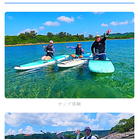
サップ体験