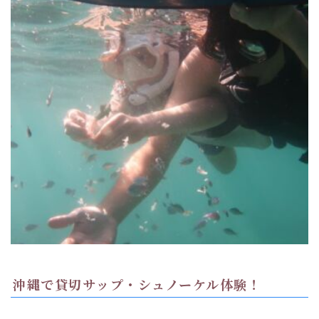
沖縄で貸切サップ・シュノーケル体験！