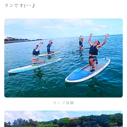
ランです(^^♪
サップ体験