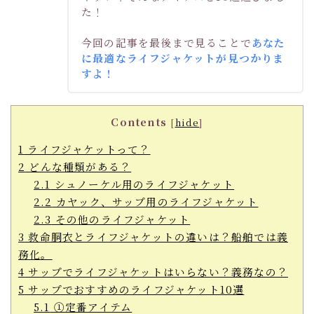
た！
今回の記事を最後まで見ることで
あなた
に最適なライフジャケットが見つかりま
すよ！
Contents
[
hide
]
1
ライフジャケットって？
2
どんな種類がある？
2.1
シュノーケル用のライフジャケット
2.2
カヤック、サップ用のライフジャケット
2.3
その他のライフジャケット
3
救命胴衣とライフジャケットの違いは？船舶では義
務化。
4
サップでライフジャケットはいらない？義務なの？
5
サップでおすすめのライフジャケット10選
5.1
①定番アイテム