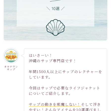
はいさーい！
沖縄のサップ専門店です！
オキナワン
サップ
年間1500人以上にサップのレクチャーを
しています。
今回はサップで必要なライフジャケット
についてご紹介します。
サップの動きを邪魔しない！
そして浮き
やすい！そんなアイテムを10選選びまし