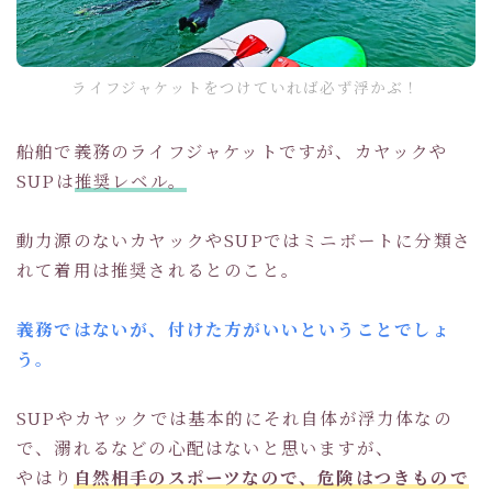
ライフジャケットをつけていれば必ず浮かぶ！
船舶で義務のライフジャケットですが、カヤックや
SUPは
推奨レベル。
動力源のないカヤックやSUPではミニボートに分類さ
れて着用は推奨されるとのこと。
義務ではないが、付けた方がいいということでしょ
う。
SUPやカヤックでは基本的にそれ自体が浮力体なの
で、溺れるなどの心配はないと思いますが、
やはり
自然相手のスポーツなので、危険はつきもので