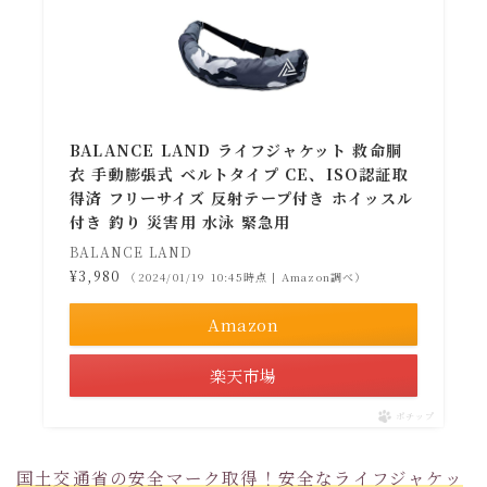
BALANCE LAND ライフジャケット 救命胴
衣 手動膨張式 ベルトタイプ CE、ISO認証取
得済 フリーサイズ 反射テープ付き ホイッスル
付き 釣り 災害用 水泳 緊急用
BALANCE LAND
¥3,980
（2024/01/19 10:45時点 | Amazon調べ）
Amazon
楽天市場
ポチップ
国土交通省の安全マーク取得！安全なライフジャケッ