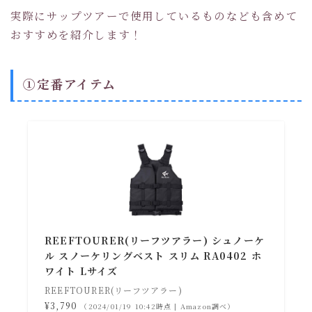
実際にサップツアーで使用しているものなども含めて
おすすめを紹介します！
①定番アイテム
REEFTOURER(リーフツアラー) シュノーケ
ル スノーケリングベスト スリム RA0402 ホ
ワイト Lサイズ
REEFTOURER(リーフツアラー)
¥3,790
（2024/01/19 10:42時点 | Amazon調べ）