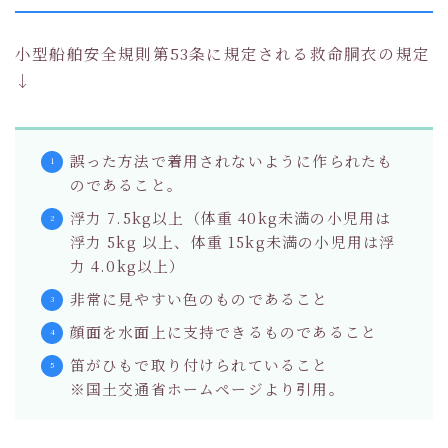
小型船舶安全規則第53条に規定される救命胴衣の規定
↓
誤った方法で着用されないように作られたも
のであること。
浮力 7.5kg以上（体重 40kg未満の小児用は
浮力 5kg 以上、体重 15kg未満の小児用は浮
力 4.0kg以上）
非常に見やすい色のものであること
顔面を水面上に支持できるものであること
笛がひもで取り付けられていること
※国土交通省ホームページより引用。