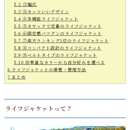
5.2
②幅広
5.3
③カッコいいデザイン
5.4
④多機能ライフジャケット
5.5
⑤カヤックで定番のライフジャケット
5.6
⑥固定感バツグンのライフジャケット
5.7
⑦楽天ランキング1位のライフジャケット
5.8
⑧コンパクト設計のライフジャケット
5.9
⑨ベルトタイプのライフジャケット
5.10
⑩豊富なカラーから自分好みを選べる
6
ライフジャケットの保管・管理方法
7
まとめ
ライフジャケットって？