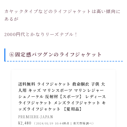
カヤックタイプなどのライフジャケットは高い傾向に
あるが
2000円代とかなりリーズナブル！
⑥固定感バツグンのライフジャケット
送料無料 ライフジャケット 救命胴衣 子供 大
人用 キッズ マリンスポーツ マリンレジャー
シュノーケル 反射材【スポーツ】 レディース
ライフジャケット メンズライフジャケット キ
ッズライフジャケット 【夏用品】
PREMIERE-JAPAN
¥2,480
（2024/01/19 10:44時点 | 楽天市場調べ）