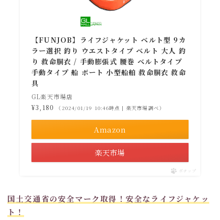
【FUNJOB】ライフジャケット ベルト型 9カ
ラー選択 釣り ウエストタイプ ベルト 大人 釣
り 救命胴衣 / 手動膨張式 腰巻 ベルトタイプ
手動タイプ 船 ボート 小型船舶 救命胴衣 救命
具
GL楽天市場店
¥3,180
（2024/01/19 10:46時点 | 楽天市場調べ）
Amazon
楽天市場
ポチップ
国土交通省の安全マーク取得！安全なライフジャケッ
ト！