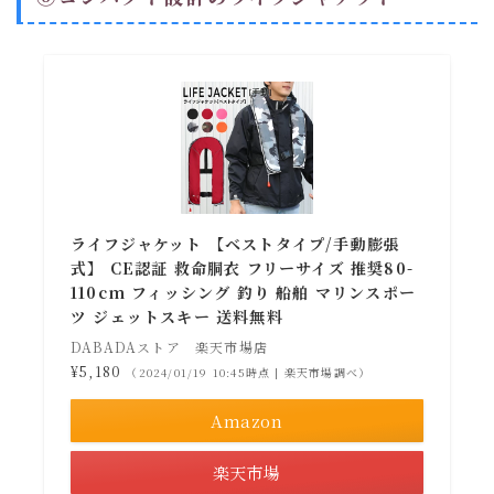
ライフジャケット 【ベストタイプ/手動膨張
式】 CE認証 救命胴衣 フリーサイズ 推奨80-
110cm フィッシング 釣り 船舶 マリンスポー
ツ ジェットスキー 送料無料
DABADAストア 楽天市場店
¥5,180
（2024/01/19 10:45時点 | 楽天市場調べ）
Amazon
楽天市場