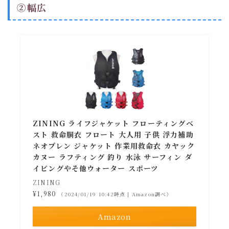
②幅広
ZINING ライフジャケット フローティングベ
スト 救命胴衣 フロート 大人用 子供 浮力補助
ネオプレン ジャケット 作業用救命衣 カヤック
カヌー ラフティング 釣り 水泳 サーフィン ダ
イビングやそ他ウォーター スポーツ
ZINING
¥1,980
（2024/01/19 10:42時点 | Amazon調べ）
Amazon