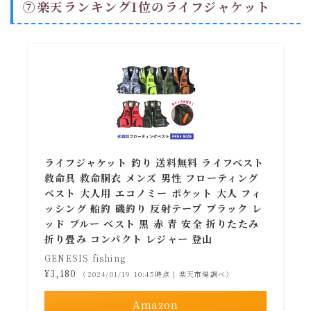
⑦楽天ランキング1位のライフジャケット
ライフジャケット 釣り 送料無料 ライフベスト
救命具 救命胴衣 メンズ 男性 フローティング
ベスト 大人用 エコノミー ポケット 大人 フィ
ッシング 船釣 磯釣り 反射テープ ブラック レ
ッド ブルー ベスト 黒 赤 青 安全 折りたたみ
折り畳み コンパクト レジャー 登山
GENESIS fishing
¥3,180
（2024/01/19 10:45時点 | 楽天市場調べ）
Amazon