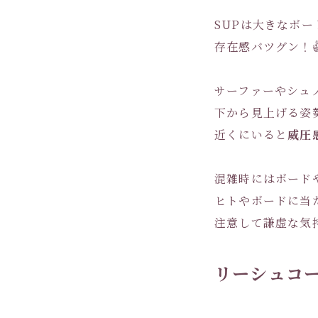
SUPは大きなボー
存在感バツグン！
サーファーやシュ
下から見上げる姿
近くにいると
威圧
混雑時にはボード
ヒトやボードに当
注意して謙虚な気
リーシュコ