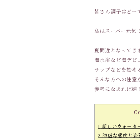
皆さん調子はどー
私はスーパー元気で
夏間近となってき
海水浴など海デビ
サップなどを始め
そんな方への注意
参考になあれば嬉し
C
1
新しいウォーター
2
謙虚な態度と姿