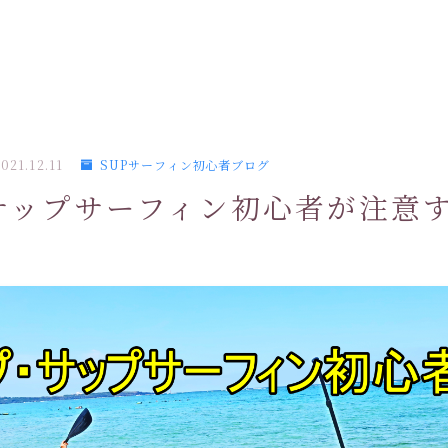
021.12.11
SUPサーフィン初心者ブログ
サップサーフィン初心者が注意