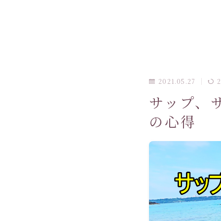
2021.05.27
2
サップ、
の心得