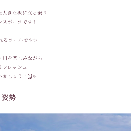
な大きな板に立っ乗り
ンスポーツです！
れるツールです✨
・川を楽しみながら
リフレッシュ
ましょう！🙌✨
と姿勢