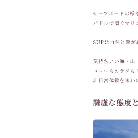
サーフボードの様
パドルで漕ぐマリ
SUPは自然と繋が
気持ちいい海・山
ココロもカラダも
非日常体験を味わい
謙虚な態度