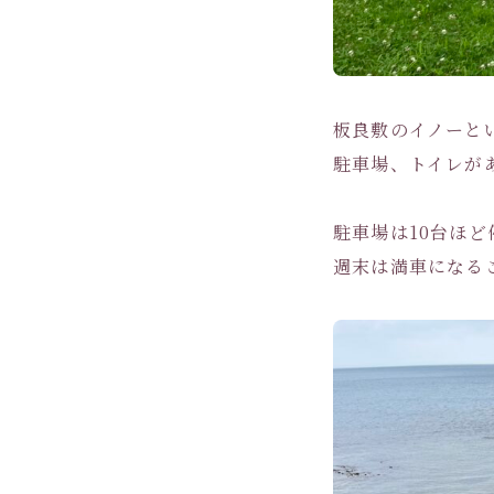
板良敷のイノーと
駐車場、トイレがあ
駐車場は10台ほど
週末は満車になる