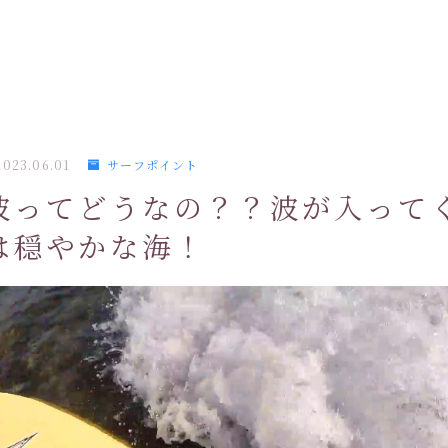
2023.06.01
サーフポイント
波ってどうなの？？波が入って
は穏やかな海！