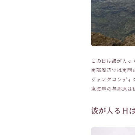
この日は波が入っ
南部周辺では南西
ジャンクコンディ
東海岸の与那原は穏
波が入る日