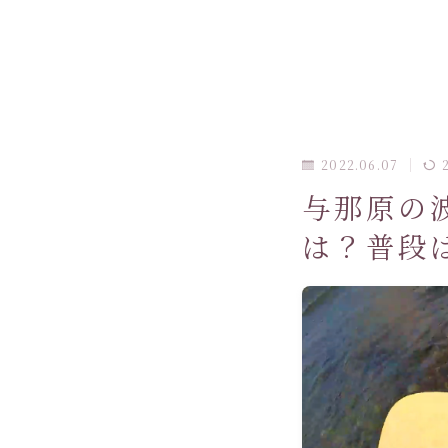
2022.06.07
与那原の
は？普段