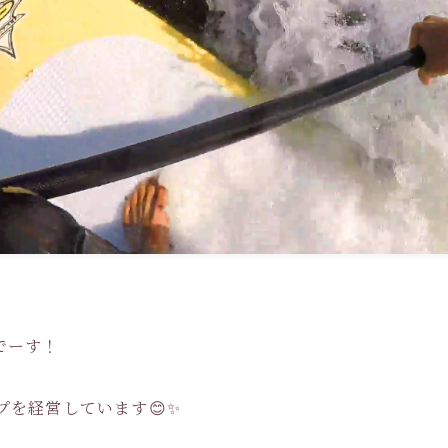
Pでーす！
プを経営しています😊✨