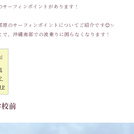
のサーフィンポイントがあります！
那原のサーフィンポイントについてご紹介です😊✨
とで、沖縄南部での波乗りに困らなくなります！
e
]
前
？
UP
学校前