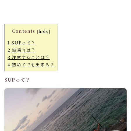
Contents
[
hide
]
1
SUPって？
2
波乗りは？
3
注意することは？
4
初めてでも出来る？
SUPって？