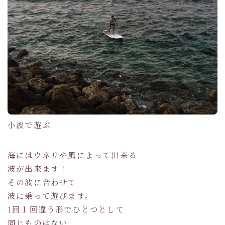
小波で遊ぶ
海にはウネリや風によって出来る
波が出来ます！
その波に合わせて
波に乗って遊びます。
1回１回違う形でひとつとして
同じものはない