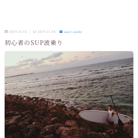
2019.11.16
2019.11.18
sup×asobi
初心者のSUP波乗り