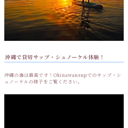
沖縄で貸切サップ・シュノーケル体験！
沖縄の海は最高です！Okinawansupでのサップ・シ
ュノーケルの様子をご覧ください。