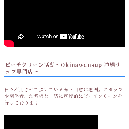
ビーチクリーン活動〜Okinawansup 沖縄サ
ップ専門店〜
日々利用させて頂いている海・自然に感謝。スタッフ
や関係者、お客様と一緒に定期的にビーチクリーンを
行っております。