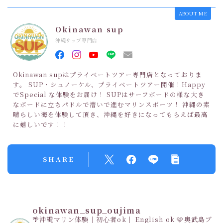
ABOUT ME
Okinawan sup
沖縄サップ専門店
Okinawan supはプライベートツアー専門店となっておりま
す。 SUP・シュノーケル、プライベートツアー開催！Happy
でSpecial な体験をお届け！ SUPはサーフボードの様な大き
なボードに立ちパドルで漕いで進むマリンスポーツ！ 沖縄の素
晴らしい海を体験して頂き、沖縄を好きになってもらえば最高
に嬉しいです！！
SHARE
okinawan_sup_oujima
🌴沖縄マリン体験｜初心者ok｜ English ok
🩵奥武島ブ