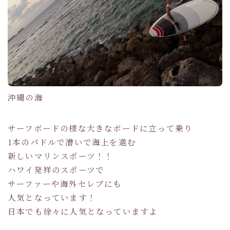
沖縄の海
サーフボードの様な大きなボードに立って乗り
1本のパドルで漕いで海上を進む
新しいマリンスポーツ！！
ハワイ発祥のスポーツで
サーファーや海外セレブにも
人気となっています！
日本でも徐々に人気となっていますよ