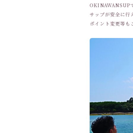
OKINAWANSU
サップが安全に行
ポイント変更等もご