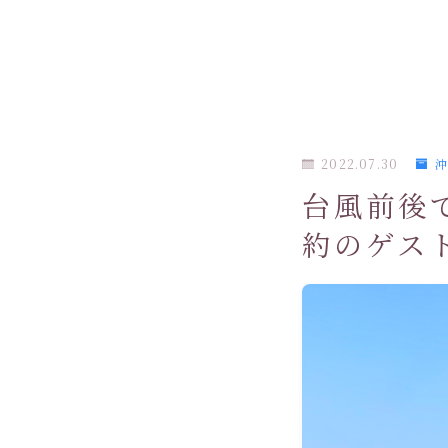
2022.07.30
沖
台風前後
約のゲス