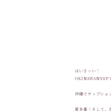
はいさーい！
OKINAWANSU
沖縄でサップショ
夏本番！そして、台