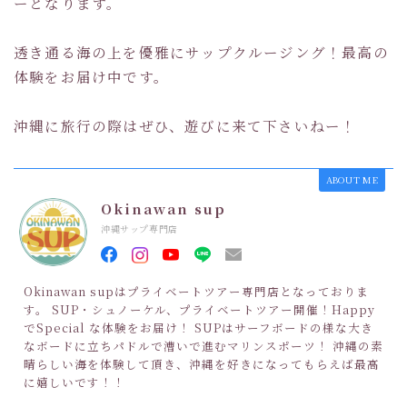
ーとなります。
透き通る海の上を優雅にサップクルージング！最高の
体験をお届け中です。
沖縄に旅行の際はぜひ、遊びに来て下さいねー！
ABOUT ME
Okinawan sup
沖縄サップ専門店
Okinawan supはプライベートツアー専門店となっておりま
す。 SUP・シュノーケル、プライベートツアー開催！Happy
でSpecial な体験をお届け！ SUPはサーフボードの様な大き
なボードに立ちパドルで漕いで進むマリンスポーツ！ 沖縄の素
晴らしい海を体験して頂き、沖縄を好きになってもらえば最高
に嬉しいです！！