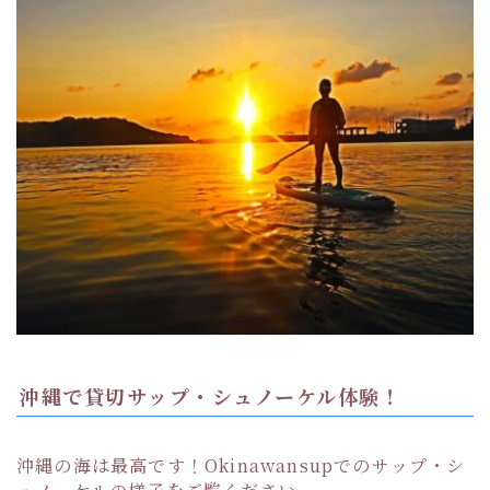
沖縄で貸切サップ・シュノーケル体験！
沖縄の海は最高です！Okinawansupでのサップ・シ