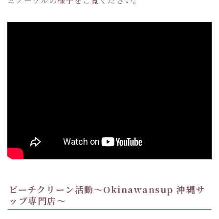
ュノーケルの様子をご覧ください。
ビーチクリーン活動〜Okinawansup 沖縄サ
ップ専門店〜