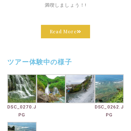
満喫しましょう！!
Read More
ツアー体験中の様子
DSC_0270.J
DSC_0262.J
PG
PG