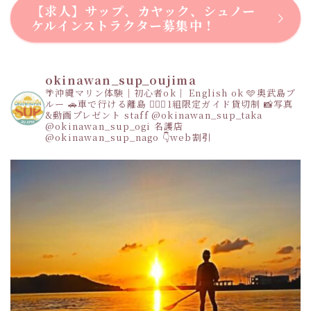
【求人】サップ、カヤック、シュノー
ケルインストラクター募集中！
okinawan_sup_oujima
🌴沖縄マリン体験｜初心者ok｜ English ok
🩵奥武島ブ
ルー
🚗車で行ける離島
👩‍❤️‍👩1組限定ガイド貸切制
📸写真
&動画プレゼント
staff
@okinawan_sup_taka
@okinawan_sup_ogi
名護店
@okinawan_sup_nago
👇web割引