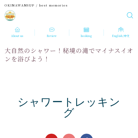
OKINAWANSUP / best memories
About us
Review
booking
English/中文
大自然のシャワー！秘境の滝でマイナスイオ
ンを浴びよう！
シャワートレッキン
グ