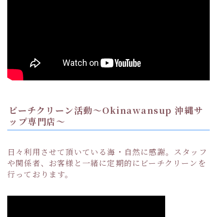
ビーチクリーン活動〜Okinawansup 沖縄サ
ップ専門店〜
日々利用させて頂いている海・自然に感謝。スタッフ
や関係者、お客様と一緒に定期的にビーチクリーンを
行っております。