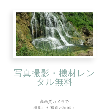
写真撮影・機材レン
タル無料
高画質カメラで
撮影した写真が無料！