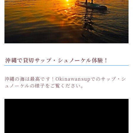
沖縄で貸切サップ・シュノーケル体験！
沖縄の海は最高です！Okinawansupでのサップ・シ
ュノーケルの様子をご覧ください。