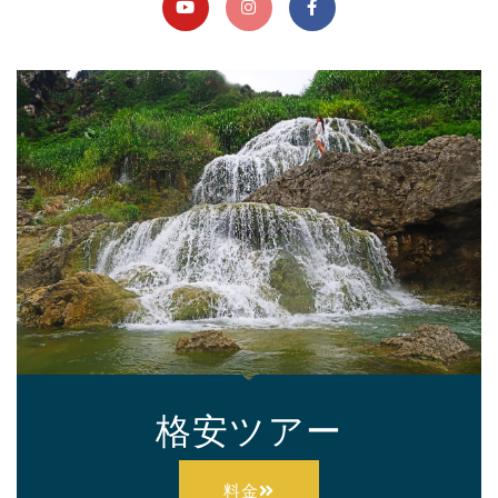
格安ツアー
料金