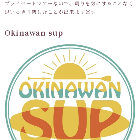
プライベートツアーなので、周りを気にすることなく
思いっきり楽しむことが出来ます😆✨
Okinawan sup