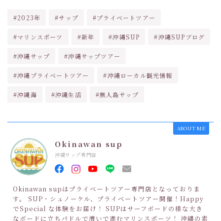
#2023年
#サップ
#プライベートツアー
#マリンスポーツ
#新年
#沖縄SUP
#沖縄SUPブログ
#沖縄サップ
#沖縄サップツアー
#沖縄プライベートツアー
#沖縄ローカル観光情報
#沖縄海
#沖縄生活
#無人島サップ
ABOUT ME
Okinawan sup
沖縄サップ専門店
Okinawan supはプライベートツアー専門店となっておりま
す。 SUP・シュノーケル、プライベートツアー開催！Happy
でSpecial な体験をお届け！ SUPはサーフボードの様な大き
なボードに立ちパドルで漕いで進むマリンスポーツ！ 沖縄の素