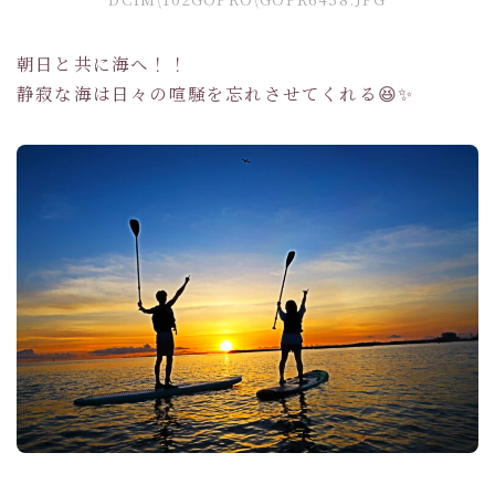
朝日と共に海へ！！
静寂な海は日々の喧騒を忘れさせてくれる😆✨