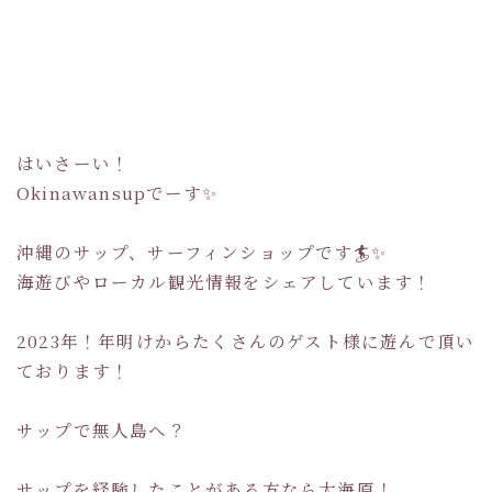
はいさーい！
Okinawansupでーす✨
沖縄のサップ、サーフィンショップです🏄✨
海遊びやローカル観光情報をシェアしています！
2023年！年明けからたくさんのゲスト様に遊んで頂い
ております！
サップで無人島へ？
サップを経験したことがある方なら大海原！