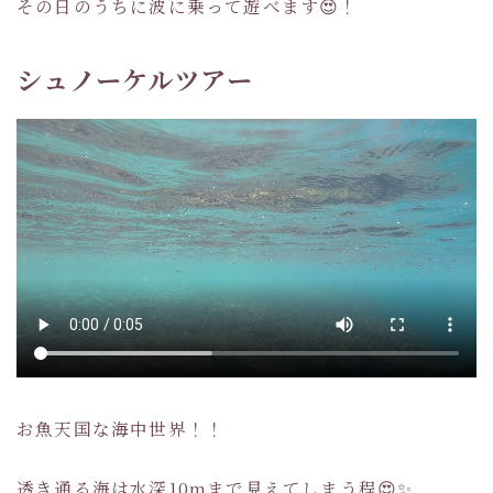
その日のうちに波に乗って遊べます😍！
シュノーケルツアー
お魚天国な海中世界！！
透き通る海は水深10mまで見えてしまう程😍✨