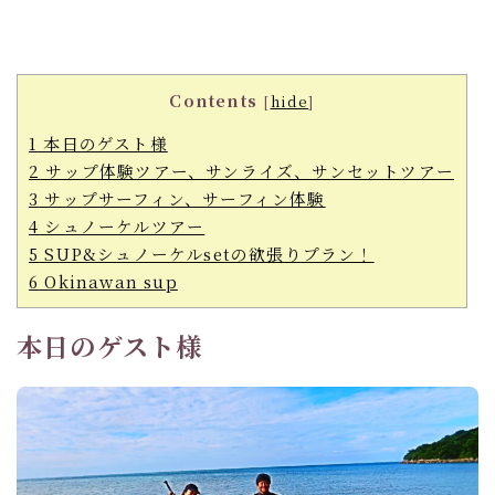
Contents
[
hide
]
1
本日のゲスト様
2
サップ体験ツアー、サンライズ、サンセットツアー
3
サップサーフィン、サーフィン体験
4
シュノーケルツアー
5
SUP&シュノーケルsetの欲張りプラン！
6
Okinawan sup
本日のゲスト様