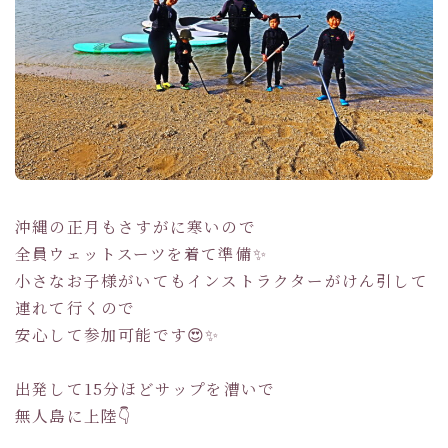
沖縄の正月もさすがに寒いので
全員ウェットスーツを着て準備✨
小さなお子様がいてもインストラクターがけん引して
連れて行くので
安心して参加可能です😍✨
出発して15分ほどサップを漕いで
無人島に上陸👇