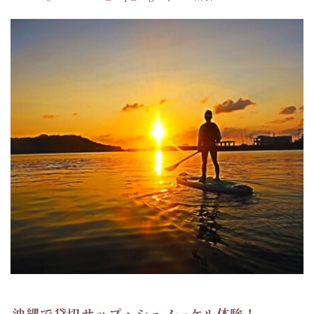
沖縄で貸切サップ・シュノーケル体験！