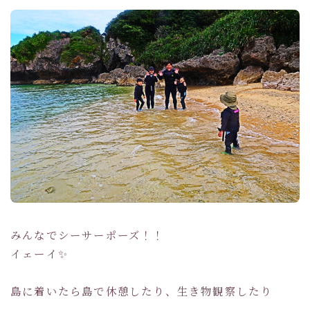
みんなでシーサーポーズ！！
イェーイ✨
島に着いたら島で休憩したり、生き物観察したり