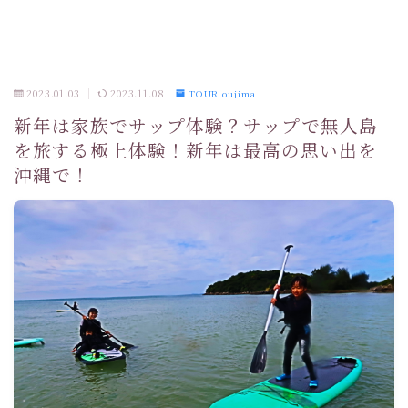
2023.01.03
2023.11.08
TOUR oujima
新年は家族でサップ体験？サップで無人島
を旅する極上体験！新年は最高の思い出を
沖縄で！