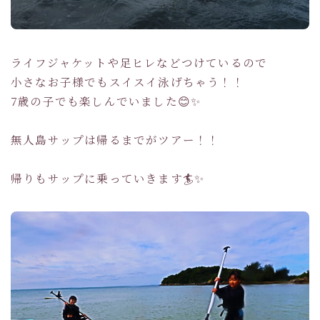
ライフジャケットや足ヒレなどつけているので
小さなお子様でもスイスイ泳げちゃう！！
7歳の子でも楽しんでいました😊✨
無人島サップは帰るまでがツアー！！
帰りもサップに乗っていきます🏄✨