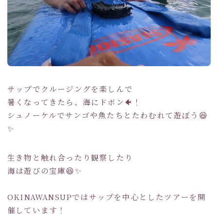
サップでクルージングを楽しんで
暑くなってきたら、海にドボン🐠！
シュノーケルでサンゴや魚たちとたわむれて遊ぼう😆
✨
生き物と触れ合ったり観察したり
海は遊びの宝庫😆✨
OKINAWANSUPではサップを中心としたツアーを開
催しています！