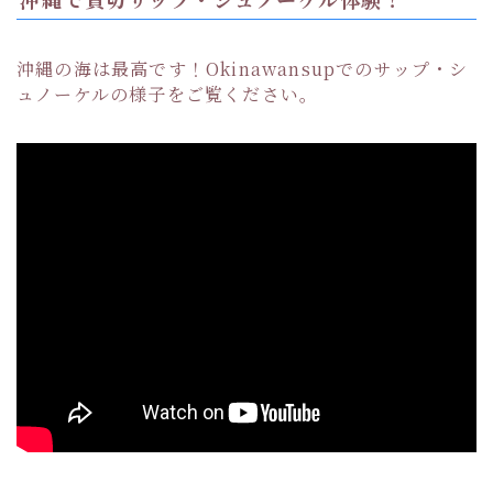
沖縄の海は最高です！Okinawansupでのサップ・シ
ュノーケルの様子をご覧ください。