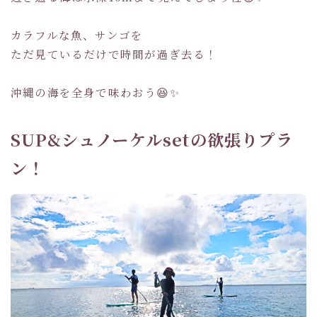
カラフルな魚、サンゴを
ただ見ているだけで時間が過ぎ去る！
沖縄の海を全身で味わおう😆✨
SUP&シュノーケルsetの欲張りプラ
ン！