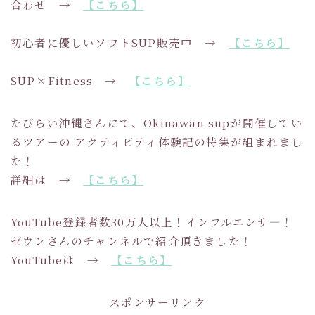
合わせ →
【こちら】
初心者に優しいソフトSUP販売中 →
【こちら】
SUP×Fitness →
【こちら】
たびらい沖縄さんにて、Okinawan supが開催してい
るツアーの アクティビティ体験記の特集が組まれまし
た！
詳細は →
【こちら】
YouTube登録者数30万人以上！インフルエンサ―！
ゼウンさんのチャンネルで紹介頂きました！
YouTubeは →
【こちら】
スポンサーリンク