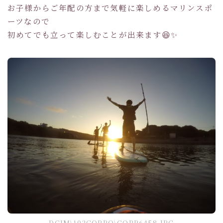
お子様からご年配の方まで気軽に楽しめるマリンスポ
ーツなので
初めてでも立って楽しむことが出来ます😆✨
DCIM\102GOPRO\GOPR6458.JPG