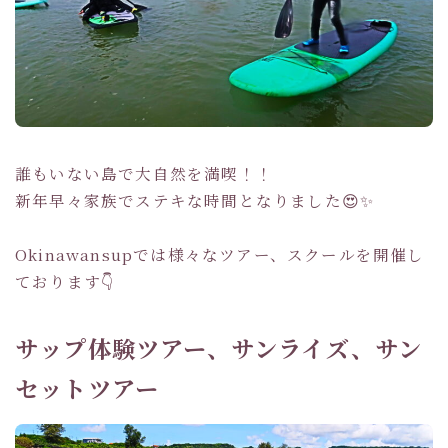
誰もいない島で大自然を満喫！！
新年早々家族でステキな時間となりました😍✨
Okinawansupでは様々なツアー、スクールを開催し
ております👇
サップ体験ツアー、サンライズ、サン
セットツアー