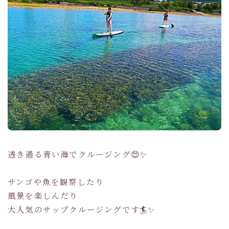
透き通る青い海でクルージング😍✨
サンゴや魚を観察したり
風景を楽しんだり
大人気のサップクルージングです🏄✨