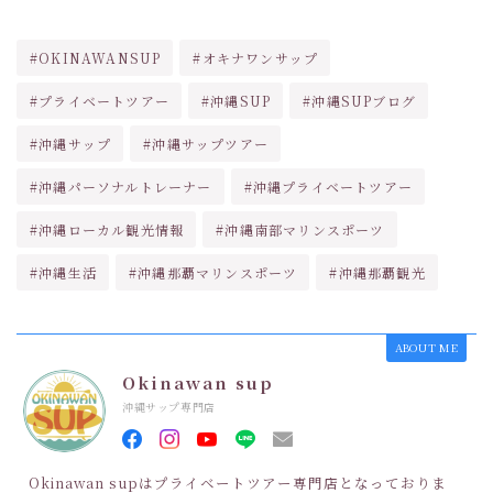
#OKINAWANSUP
#オキナワンサップ
#プライベートツアー
#沖縄SUP
#沖縄SUPブログ
#沖縄サップ
#沖縄サップツアー
#沖縄パーソナルトレーナー
#沖縄プライベートツアー
#沖縄ローカル観光情報
#沖縄南部マリンスポーツ
#沖縄生活
#沖縄那覇マリンスポーツ
#沖縄那覇観光
ABOUT ME
Okinawan sup
沖縄サップ専門店
Okinawan supはプライベートツアー専門店となっておりま