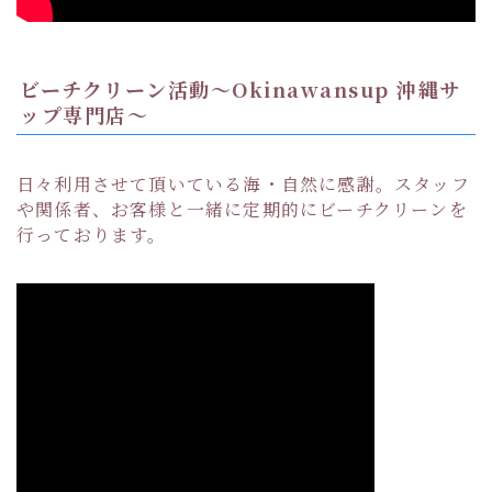
ビーチクリーン活動〜Okinawansup 沖縄サ
ップ専門店〜
日々利用させて頂いている海・自然に感謝。スタッフ
や関係者、お客様と一緒に定期的にビーチクリーンを
行っております。