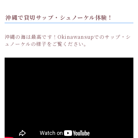
沖縄で貸切サップ・シュノーケル体験！
沖縄の海は最高です！Okinawansupでのサップ・シ
ュノーケルの様子をご覧ください。