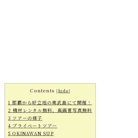
Contents
[
hide
]
1
那覇から好立地の奥武島にて開催！
2
機材レンタル無料、高画質写真無料
3
ツアーの様子
4
プライベートツアー
5
OKINAWAN SUP