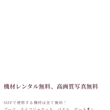
機材レンタル無料、高画質写真無料
SUPで使用する機材は全て無料！
ブーツ、ライフジャケット、パドル、ボート🏄✨