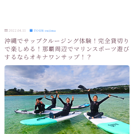
2022.04.11
TOUR oujima
沖縄でサップクルージング体験！完全貸切り
で楽しめる！那覇周辺でマリンスポーツ遊び
するならオキナワンサップ！？