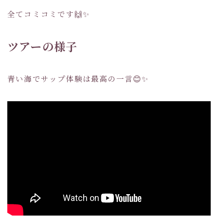
全てコミコミです🙌✨
ツアーの様子
青い海でサップ体験は最高の一言😊✨