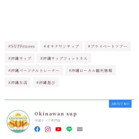
#SUPFitness
#オキナワンサップ
#プライベートツアー
#沖縄サップ
#沖縄サップフィットネス
#沖縄パーソナルトレーナー
#沖縄ローカル観光情報
#沖縄生活
#沖縄遊び
ABOUT ME
Okinawan sup
沖縄サップ専門店