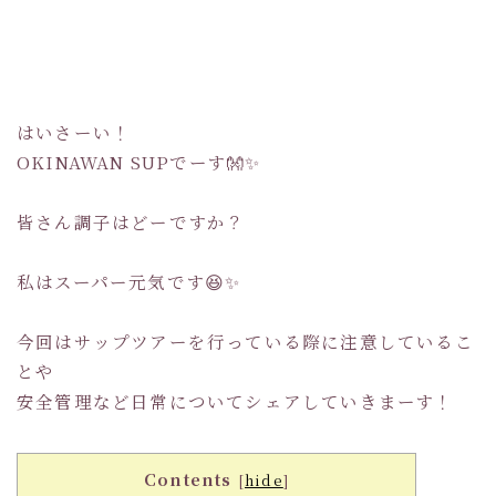
はいさーい！
OKINAWAN SUPでーす👐✨
皆さん調子はどーですか？
私はスーパー元気です😆✨
今回はサップツアーを行っている際に注意しているこ
とや
安全管理など日常についてシェアしていきまーす！
Contents
[
hide
]