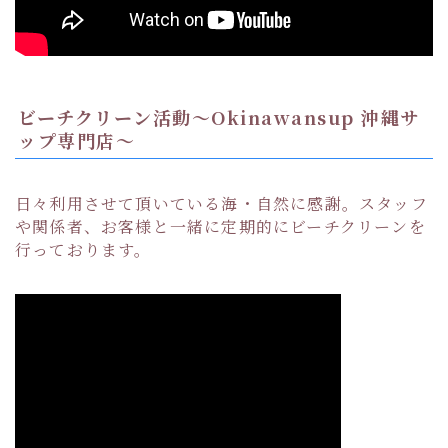
ビーチクリーン活動〜Okinawansup 沖縄サ
ップ専門店〜
日々利用させて頂いている海・自然に感謝。スタッフ
や関係者、お客様と一緒に定期的にビーチクリーンを
行っております。