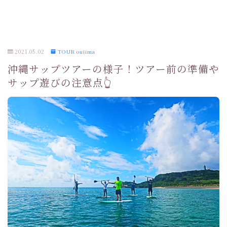
2021.05.02
TOUR oujima
沖縄サップツアーの様子！ツアー前の準備や
サップ遊びの注意点👆