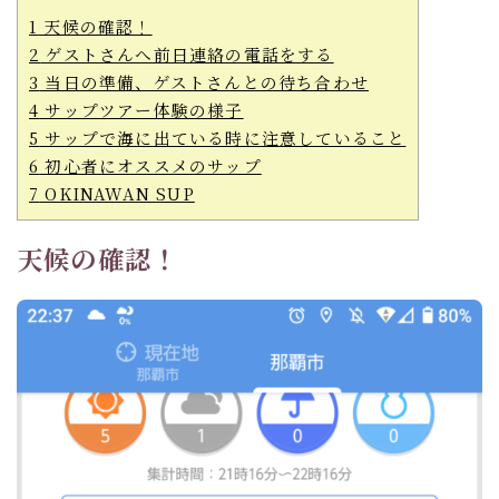
1
天候の確認！
2
ゲストさんへ前日連絡の電話をする
3
当日の準備、ゲストさんとの待ち合わせ
4
サップツアー体験の様子
5
サップで海に出ている時に注意していること
6
初心者にオススメのサップ
7
OKINAWAN SUP
天候の確認！