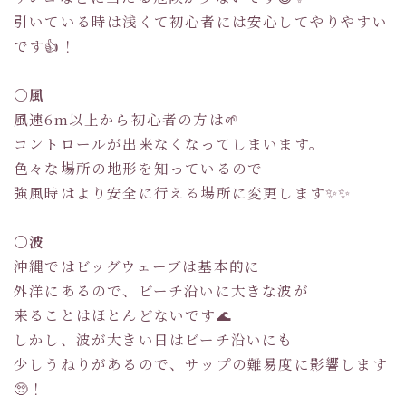
引いている時は浅くて初心者には安心してやりやすい
です👍！
〇風
風速6m以上から初心者の方は🌱
コントロールが出来なくなってしまいます。
色々な場所の地形を知っているので
強風時はより安全に行える場所に変更します✨✨
〇波
沖縄ではビッグウェーブは基本的に
外洋にあるので、ビーチ沿いに大きな波が
来ることはほとんどないです🌊
しかし、波が大きい日はビーチ沿いにも
少しうねりがあるので、サップの難易度に影響します
🥺！