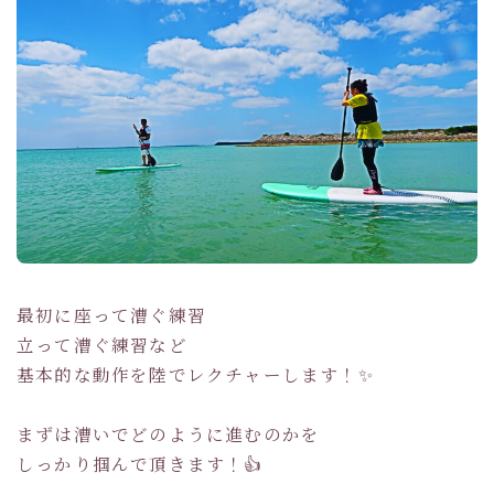
最初に座って漕ぐ練習
立って漕ぐ練習など
基本的な動作を陸でレクチャーします！✨
まずは漕いでどのように進むのかを
しっかり掴んで頂きます！👍