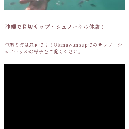
沖縄で貸切サップ・シュノーケル体験！
沖縄の海は最高です！Okinawansupでのサップ・シ
ュノーケルの様子をご覧ください。