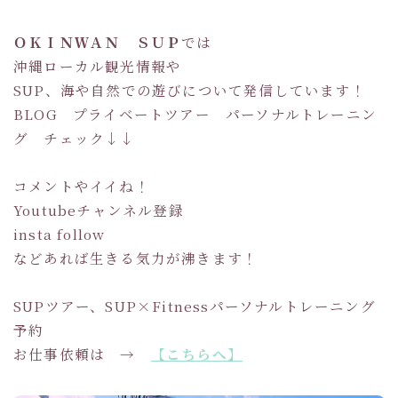
ＯＫＩＮＷＡＮ ＳＵＰ
では
沖縄ローカル観光情報や
SUP、海や自然での遊びについて発信しています！
BLOG プライベートツアー パーソナルトレーニン
グ チェック↓↓
コメントやイイね！
Youtubeチャンネル登録
insta follow
などあれば生きる気力が沸きます！
SUPツアー、SUP×Fitnessパーソナルトレーニング
予約
お仕事依頼は →
【こちらへ】