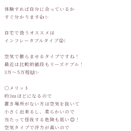
体験すれば自分に合っているか
すぐ分かります👍✨
自宅で扱うオススメは
インフレータブルタイプ😲❕
空気で膨らませるタイプですね！
最近は比較的値段もリーズナブル！
3万～5万程🙌✨
〇メリット
約3mほどになるので
置き場所がない方は空気を抜いて
小さく出来るし、柔らかいので
当たって怪我する危険も低い😊！
空気タイプで浮力が高いので