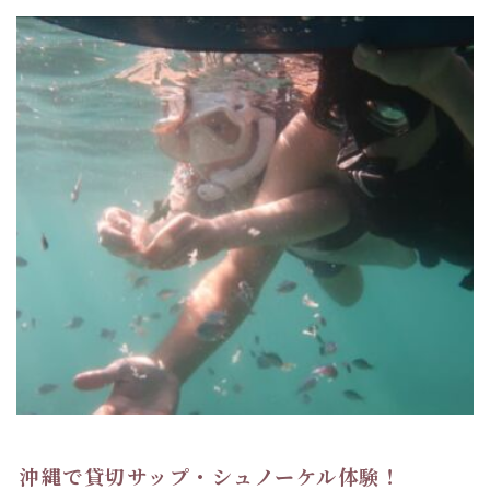
沖縄で貸切サップ・シュノーケル体験！