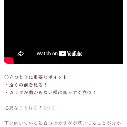
〇立つときに重要なポイント！
・遠くの前を見る！
・カラダが曲がらない様に真っすぐ立つ！
必要なことはこの2つ！！！
下を向いていると自分のカラダが傾いてることが分か