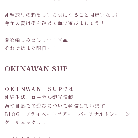
沖縄旅行の頼もしいお供になること間違いなし❕
今年の夏は密を避けて海で遊びましょう！
夏を楽しみましょー！🌞🌊
それではまた明日ー！
OKINAWAN SUP
ＯＫＩＮＷＡＮ ＳＵＰ
では
沖縄生活、ローカル観光情報
海や自然での遊びについて発信しています！
BLOG プライベートツアー パーソナルトレーニン
グ チェック↓↓