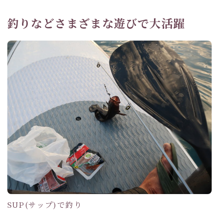
釣りなどさまざまな遊びで大活躍
SUP(サップ)で釣り