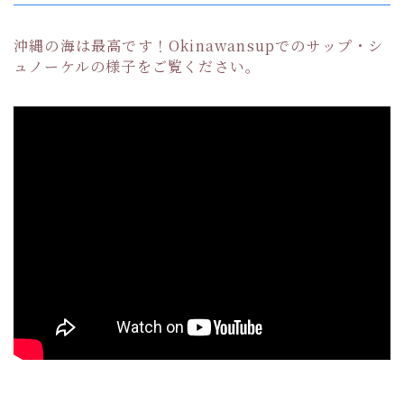
沖縄の海は最高です！Okinawansupでのサップ・シ
ュノーケルの様子をご覧ください。