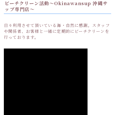
ビーチクリーン活動〜Okinawansup 沖縄サ
ップ専門店〜
日々利用させて頂いている海・自然に感謝。スタッフ
や関係者、お客様と一緒に定期的にビーチクリーンを
行っております。