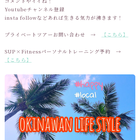
コメントやイイね！
Youtubeチャンネル登録
insta followなどあれば生きる気力が沸きます！
プライベートツアーお問い合わせ →
【こちら】
SUP×Fitnessパーソナルトレーニング予約 →
【こちら】