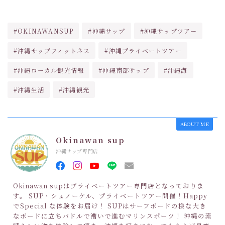
#OKINAWANSUP
#沖縄サップ
#沖縄サップツアー
#沖縄サップフィットネス
#沖縄プライベートツアー
#沖縄ローカル観光情報
#沖縄南部サップ
#沖縄海
#沖縄生活
#沖縄観光
ABOUT ME
Okinawan sup
沖縄サップ専門店
Okinawan supはプライベートツアー専門店となっておりま
す。 SUP・シュノーケル、プライベートツアー開催！Happy
でSpecial な体験をお届け！ SUPはサーフボードの様な大き
なボードに立ちパドルで漕いで進むマリンスポーツ！ 沖縄の素