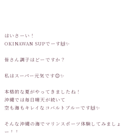
はいさーい！
OKINAWAN SUPでーす🙌✨
皆さん調子はどーですか？
私はスーパー元気です😊✨
本格的な夏がやってきましたね！
沖縄では毎日晴天が続いて
空も海もキレイなコバルトブルーです🙌✨
そんな沖縄の海でマリンスポーツ体験してみましょ
ー！！