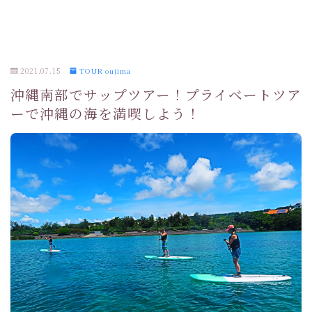
2021.07.15
TOUR oujima
沖縄南部でサップツアー！プライベートツア
ーで沖縄の海を満喫しよう！