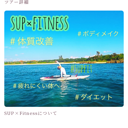
ツアー詳細
SUP×Fitnessについて