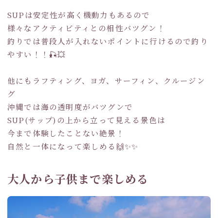
SUPは安定性が高く機動力もあるので
様々なアクティビティとの相性バツグン！
釣りでは普段人が入れないポイントに行けるので釣り
やすい！！🎣💥
他にもラフティング、ヨガ、サーフィン、クルージン
グ
沖縄では海の透明度がバツグンで
SUP(サップ)の上から立って見える景色は
今まで体験したことない絶景！
自然と一体になって楽しめる🙌✨✨
大人から子供まで楽しめる