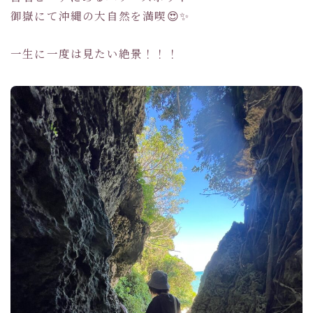
御嶽にて沖縄の大自然を満喫😍✨
一生に一度は見たい絶景！！！