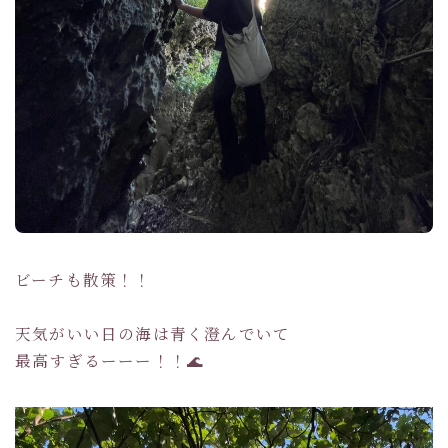
ビーチも散策！！
天気がいい日の海は青く澄んでいて
最高すぎるーーー！！🌊