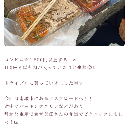
コンビニだと500円以上する！w
100円そばも肉が入っていたりと豪華😊✨
ドライブ前に買っていきました🙌✨
今回は南城市にあるグスクロードへ！！
途中にパーキングエリアなどがあり
静かな東屋で食堂美江さんの弁当でピクニックしまし
た！🍱