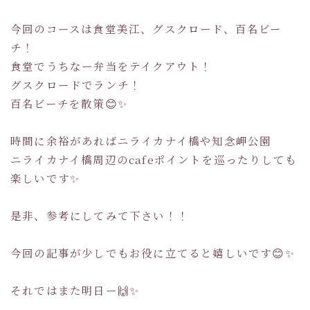
今回のコースは食堂美江、グスクロード、百名ビー
チ！
食堂でうちなー弁当をテイクアウト！
グスクロードでランチ！
百名ビーチを散策😊✨
時間に余裕があればニライカナイ橋や知念岬公園
ニライカナイ橋周辺のcafeポイントを巡ったりしても
楽しいです✨
是非、参考にしてみて下さい！！
今回の記事が少しでもお役に立てると嬉しいです😊✨
それではまた明日ー🙌✨