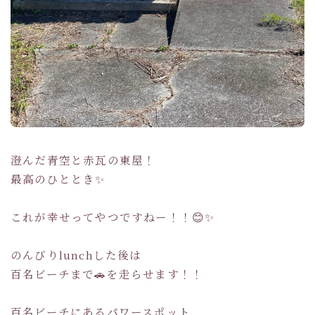
澄んだ青空と赤瓦の東屋！
最高のひととき✨
これが幸せってやつですねー！！😊✨
のんびりlunchした後は
百名ビーチまで🚗を走らせます！！
百名ビーチにあるパワースポット