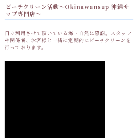
ビーチクリーン活動〜Okinawansup 沖縄サ
ップ専門店〜
日々利用させて頂いている海・自然に感謝。スタッフ
や関係者、お客様と一緒に定期的にビーチクリーンを
行っております。