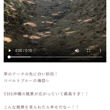
草のアーチの先に白い砂浜！
コバルトブルーの海😍✨
THE沖縄の風景が広がっていて最高すぎ！！
こんな絶景を見られたら幸せだなー！！