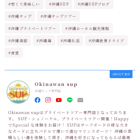
#安くて美味しい
#沖縄SUP
#沖縄SUPブログ
#沖縄サップ
#沖縄サップツアー
#沖縄プライベートツアー
#沖縄ローカル観光情報
#沖縄南部
#沖縄海
#沖縄生活
#沖縄絶景ドライブ
#食堂
ABOUT ME
Okinawan sup
沖縄サップ専門店
Okinawan supはプライベートツアー専門店となっておりま
す。 SUP・シュノーケル、プライベートツアー開催！Happy
でSpecial な体験をお届け！ SUPはサーフボードの様な大き
なボードに立ちパドルで漕いで進むマリンスポーツ！ 沖縄の素
晴らしい海を体験して頂き、沖縄を好きになってもらえば最高