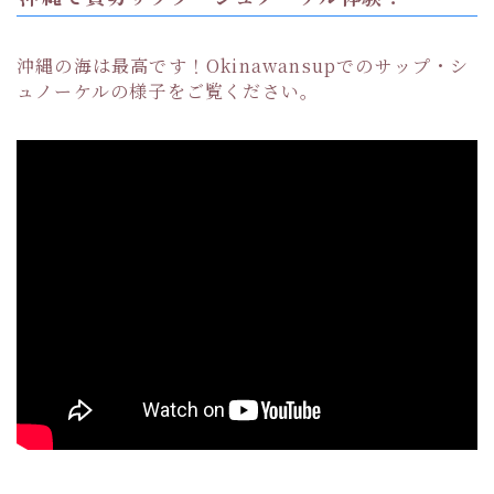
沖縄の海は最高です！Okinawansupでのサップ・シ
ュノーケルの様子をご覧ください。