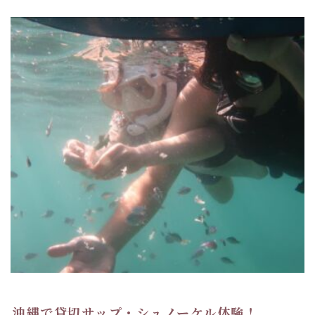
沖縄で貸切サップ・シュノーケル体験！