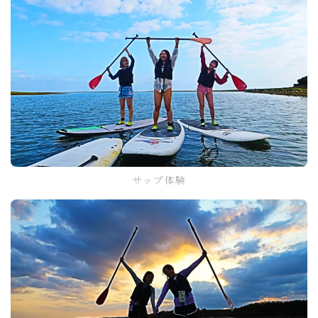
サップ体験