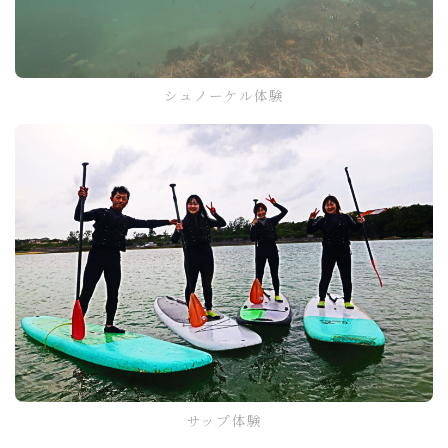
シュノーケル体験
サップ体験