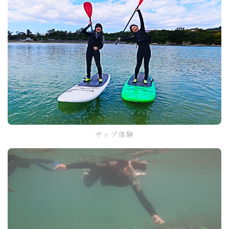
サップ体験