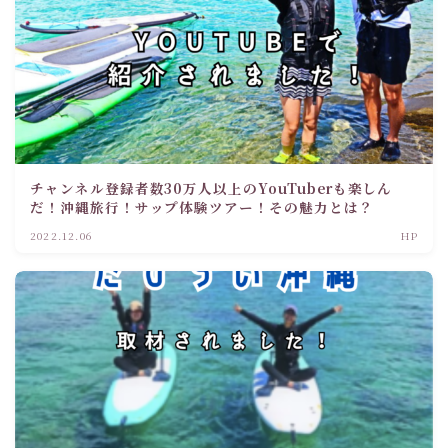
チャンネル登録者数30万人以上のYouTuberも楽しん
だ！沖縄旅行！サップ体験ツアー！その魅力とは？
2022.12.06
HP