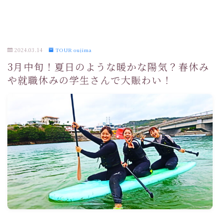
2024.03.14
TOUR oujima
3月中旬！夏日のような暖かな陽気？春休み
や就職休みの学生さんで大賑わい！