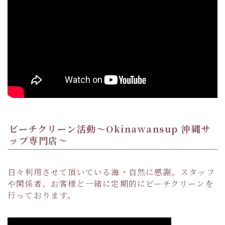
ビーチクリーン活動〜Okinawansup 沖縄サ
ップ専門店〜
日々利用させて頂いている海・自然に感謝。スタッフ
や関係者、お客様と一緒に定期的にビーチクリーンを
行っております。