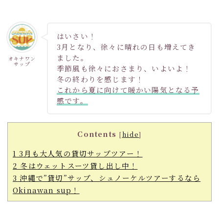
はいさい！
3月となり、徐々に晴れの日も増えてき
ました。
オキナワン
サップ
季節風も徐々におさまり、いよいよ！
冬の終わりを感じます！
これから夏に向けて暖かい陽気となる予
感です。
Contents
[
hide
]
1
3月も大人気の貸切サップツアー！
2
冬はウェットスーツ貸し出し中！
3
沖縄で”貸切”サップ、シュノーケルツアーするなら
Okinawan sup！