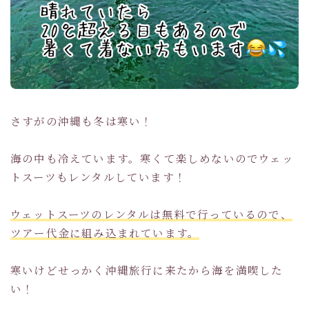
さすがの沖縄も冬は寒い！
海の中も冷えています。寒くて楽しめないのでウェッ
トスーツもレンタルしています！
ウェットスーツのレンタルは無料で行っているので、
ツアー代金に組み込まれています。
寒いけどせっかく沖縄旅行に来たから海を満喫した
い！