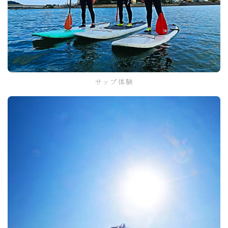
サップ体験