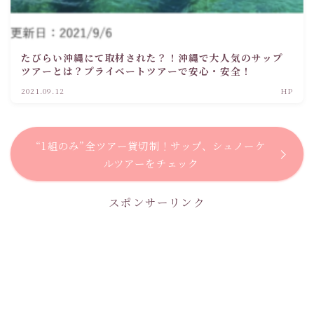
たびらい沖縄にて取材された？！沖縄で大人気のサップ
ツアーとは？プライベートツアーで安心・安全！
2021.09.12
HP
“1組のみ”全ツアー貸切制！サップ、シュノーケ
ルツアーをチェック
スポンサーリンク