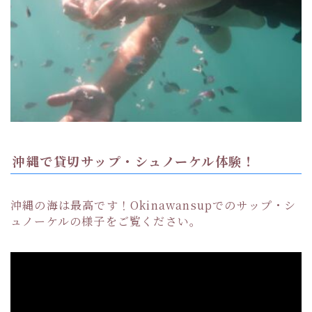
沖縄で貸切サップ・シュノーケル体験！
沖縄の海は最高です！Okinawansupでのサップ・シ
ュノーケルの様子をご覧ください。