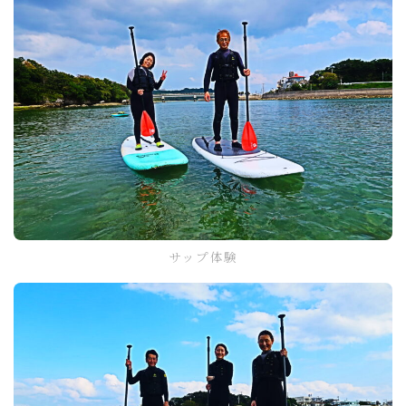
サップ体験