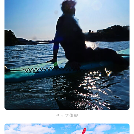
サップ体験