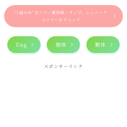
“1組のみ”全ツアー貸切制！サップ、シュノーケ
ルツアーをチェック
Eng
簡体
繁体
スポンサーリンク