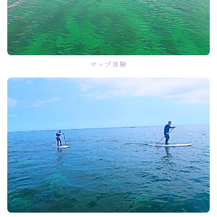
サップ体験