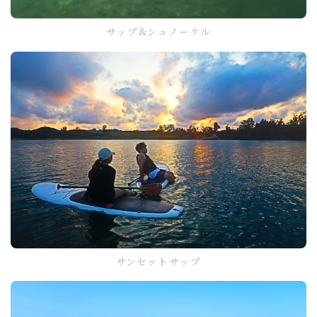
サップ&シュノーケル
サンセットサップ