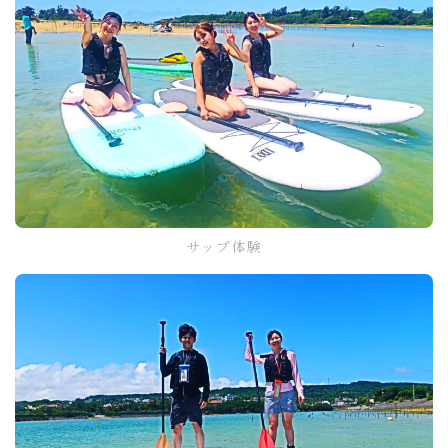
サップ体験