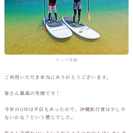
サップ体験
ご利用いただき本当にありがとうございます。
皆さん最高の笑顔です！
今年のGWは平日もあったので、沖縄旅行者は少し少
ないかな？という感じでした。