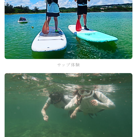
サップ体験