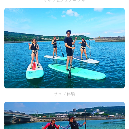
サップ体験