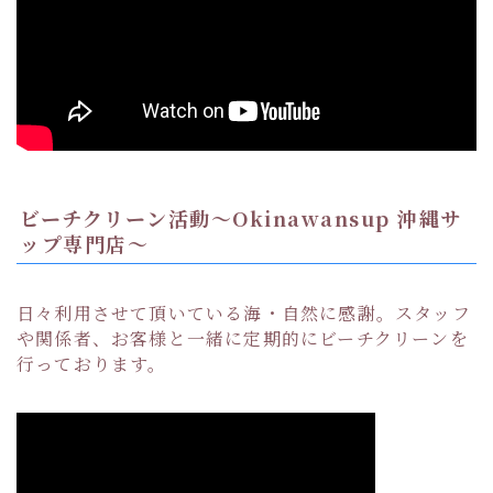
ビーチクリーン活動〜Okinawansup 沖縄サ
ップ専門店〜
日々利用させて頂いている海・自然に感謝。スタッフ
や関係者、お客様と一緒に定期的にビーチクリーンを
行っております。