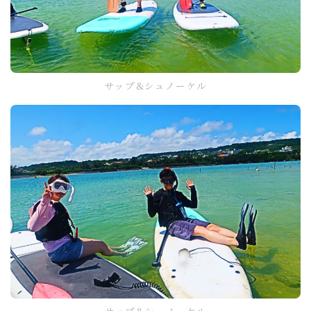
サップ&シュノーケル
サップ&シュノーケル