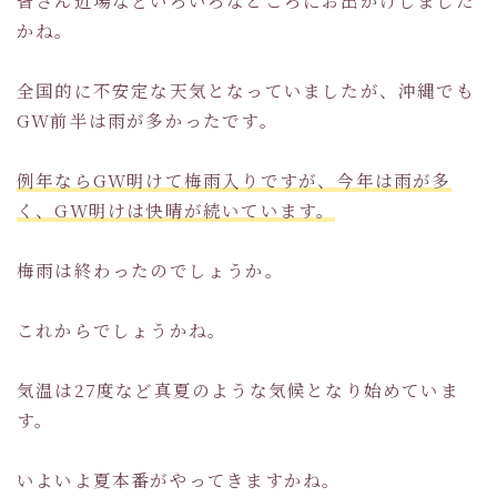
皆さん近場などいろいろなところにお出かけしました
かね。
全国的に不安定な天気となっていましたが、沖縄でも
GW前半は雨が多かったです。
例年ならGW明けて梅雨入りですが、今年は雨が多
く、GW明けは快晴が続いています。
梅雨は終わったのでしょうか。
これからでしょうかね。
気温は27度など真夏のような気候となり始めていま
す。
いよいよ夏本番がやってきますかね。