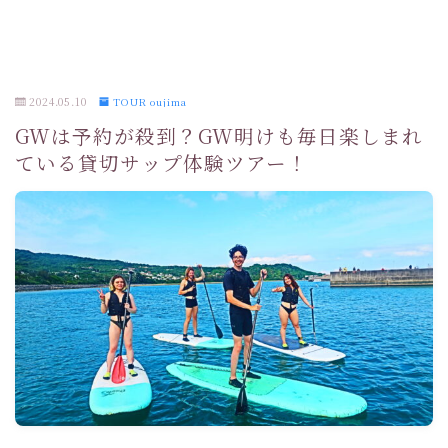
2024.05.10
TOUR oujima
GWは予約が殺到？GW明けも毎日楽しまれ
ている貸切サップ体験ツアー！