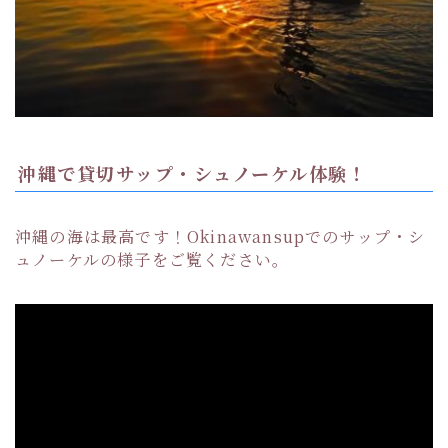
沖縄で貸切サップ・シュノーケル体験！
沖縄の海は最高です！Okinawansupでのサップ・シ
ュノーケルの様子をご覧ください。