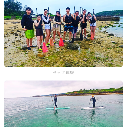
サップ体験