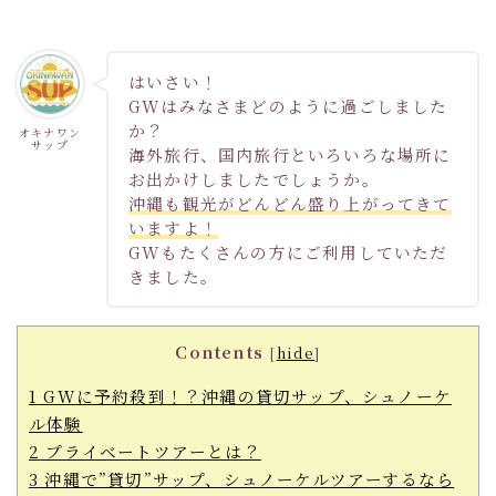
はいさい！
GWはみなさまどのように過ごしました
か？
オキナワン
サップ
海外旅行、国内旅行といろいろな場所に
お出かけしましたでしょうか。
沖縄も観光がどんどん盛り上がってきて
いますよ！
GWもたくさんの方にご利用していただ
きました。
Contents
[
hide
]
1
GWに予約殺到！？沖縄の貸切サップ、シュノーケ
ル体験
2
プライベートツアーとは？
3
沖縄で”貸切”サップ、シュノーケルツアーするなら