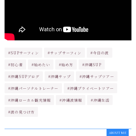
#SUPサーフィン
#サップサーフィン
#今日の波
#初心者
#始めたい
#始め方
#沖縄SUP
#沖縄SUPブログ
#沖縄サップ
#沖縄サップツアー
#沖縄パーソナルトレーナー
#沖縄プライベートツアー
#沖縄ローカル観光情報
#沖縄波情報
#沖縄生活
#波の見つけ方
ABOUT ME