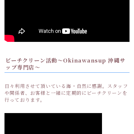
ビーチクリーン活動〜Okinawansup 沖縄サ
ップ専門店〜
日々利用させて頂いている海・自然に感謝。スタッフ
や関係者、お客様と一緒に定期的にビーチクリーンを
行っております。