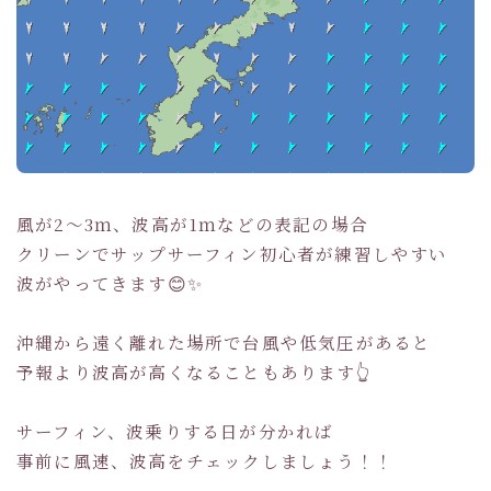
風が2～3ｍ、波高が1ｍなどの表記の場合
クリーンでサップサーフィン初心者が練習しやすい
波がやってきます😊✨
沖縄から遠く離れた場所で台風や低気圧があると
予報より波高が高くなることもあります👆
サーフィン、波乗りする日が分かれば
事前に風速、波高をチェックしましょう！！