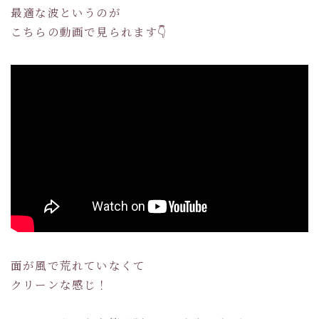
最適な波というのが
こちらの動画で見られます👇
面が風で荒れていなくて
クリーンな感じ！