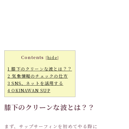
Contents
[
hide
]
1
膝下のクリーンな波とは？？
2
気象情報のチェックの仕方
3
SNS、ネットを活用する
4
OKINAWAN SUP
膝下のクリーンな波とは？？
まず、サップサーフィンを初めてやる際に