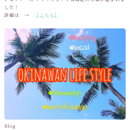
した！
詳細は →
【こちら】
Blog