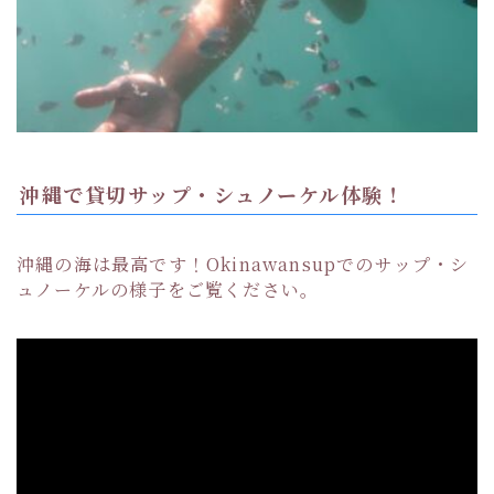
沖縄で貸切サップ・シュノーケル体験！
沖縄の海は最高です！Okinawansupでのサップ・シ
ュノーケルの様子をご覧ください。