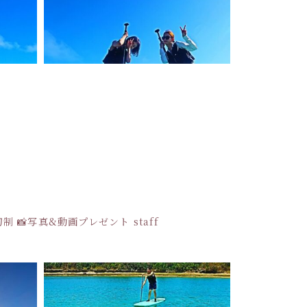
貸切制
📸写真&動画プレゼント
staff