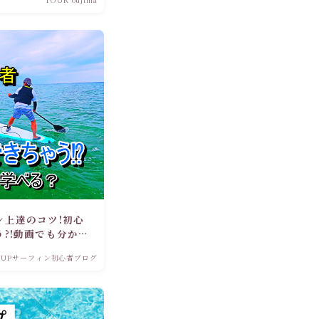
ン上達のコツ!初心
?!動画でも分か
SUPサーフィン初心者ブログ