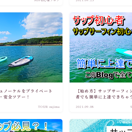
ュノーケルをプライベート
【始め方】サップサーフィ
・安全ツアー！
者でも簡単に上達できちゃう
りやすく解説！
TOUR oujima
2021.09.08