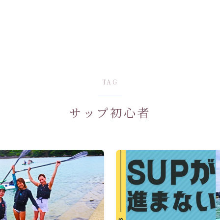
TAG
サップ初心者