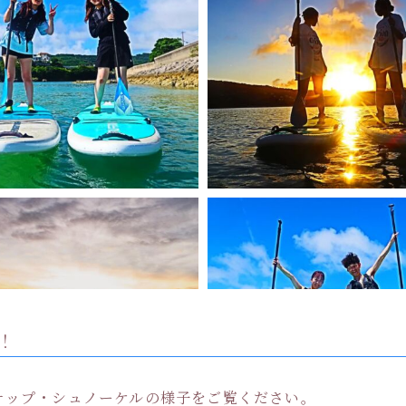
Instagram でフォロー
さらに読み込む
！
でのサップ・シュノーケルの様子をご覧ください。