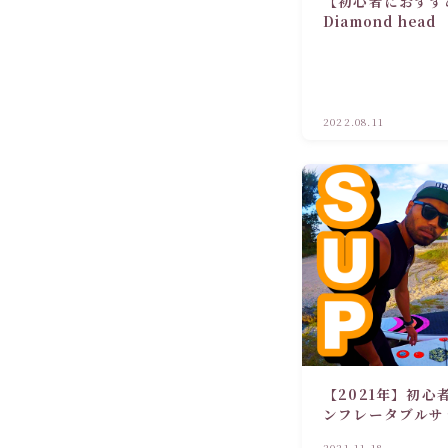
【初心者におすす
Diamond head
2022.08.11
【2021年】初心
ンフレータブルサ
2021.11.18