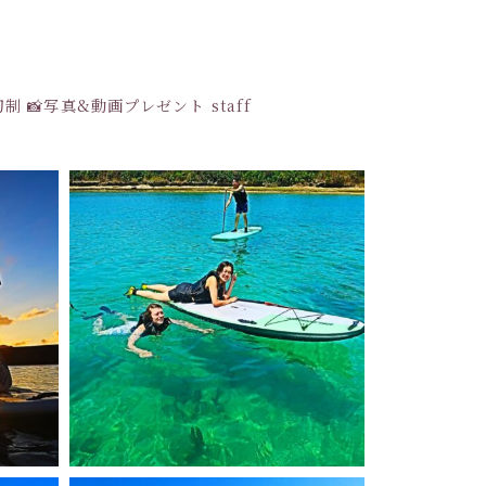
貸切制
📸写真&動画プレゼント
staff