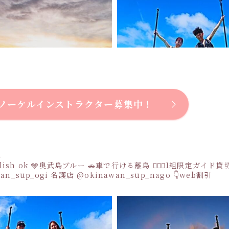
ノーケルインストラクター募集中！
a
sh ok
🩵奥武島ブルー
🚗車で行ける離島
👩‍❤️‍👩1組限定ガイド
an_sup_ogi
名護店
@okinawan_sup_nago
👇web割引