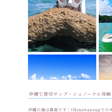
沖縄で貸切サップ・シュノーケル体験
沖縄の海は最高です！Okinawansup