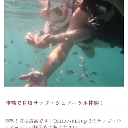
沖縄で貸切サップ・シュノーケル体験！
沖縄の海は最高です！Okinawansupでのサップ・シ
ュノーケルの様子をご覧ください。