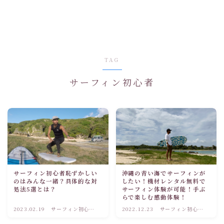
TAG
サーフィン初心者
サーフィン初心者恥ずかしい
沖縄の青い海でサーフィンが
のはみんな一緒？具体的な対
したい！機材レンタル無料で
処法5選とは？
サーフィン体験が可能！手ぶ
らで楽しむ感動体験！
2023.02.19
サーフィン初心者
2022.12.23
サーフィン初心者
ブログ
ブログ