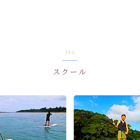
TAG
スクール