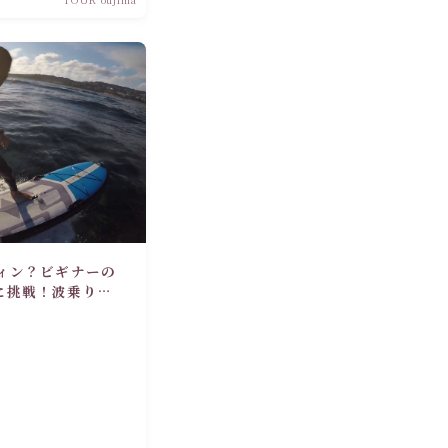
ィン？ビギナーの
に挑戦！波乗りの