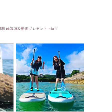
貸切制
📸写真&動画プレゼント
staff