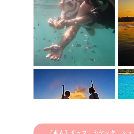
【求人】サップ、カヤック、シュ