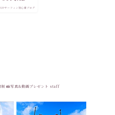
！！
SUPサーフィン初心者ブログ
貸切制
📸写真&動画プレゼント
staff