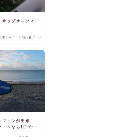
！サップサーフィ
SUPサーフィン初心者ブログ
ーフィンが出来
クールなら1日で波
TOUR oujima