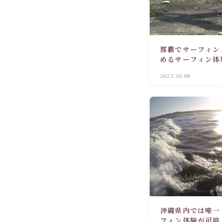
那覇でサーフィン
めるサーフィン体
う！
2022.10.08
沖縄県内では唯一
フィン体験が可能