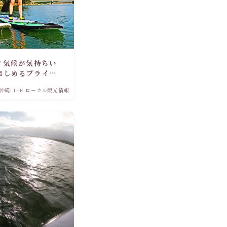
？気候が気持ちい
楽しめるプライベ
沖縄LIFE.ローカル観光情報