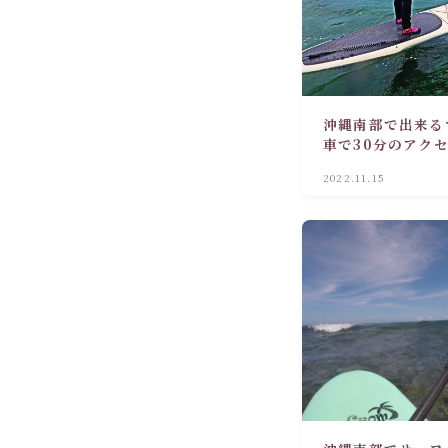
沖縄南部で出来る
車で30分のアク
ツアーが楽しめる
2022.11.15
んびりしよう！