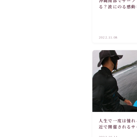
沖縄南部でサーフ
る？波にのる感動
2022.11.08
人生で一度は憧れ
近で開催されるサ
ぎる！
2022.10.14