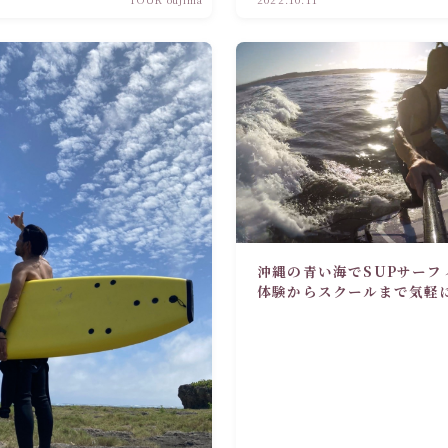
沖縄の青い海でSUPサーフ
体験からスクールまで気軽
感動を！！