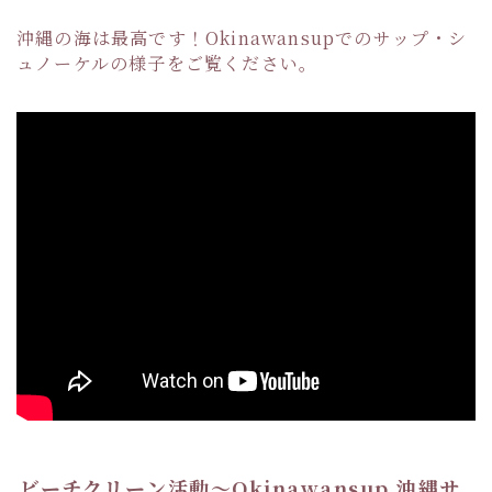
沖縄の海は最高です！Okinawansupでのサップ・シ
ュノーケルの様子をご覧ください。
ビーチクリーン活動〜Okinawansup 沖縄サ