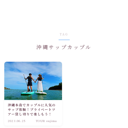
TAG
沖縄サップカップル
沖縄本島でカップルに人気の
サップ体験！プライベートツ
アー貸し切りで楽しもう！
2023.06.25
TOUR oujima