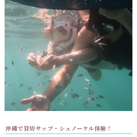
沖縄で貸切サップ・シュノーケル体験！