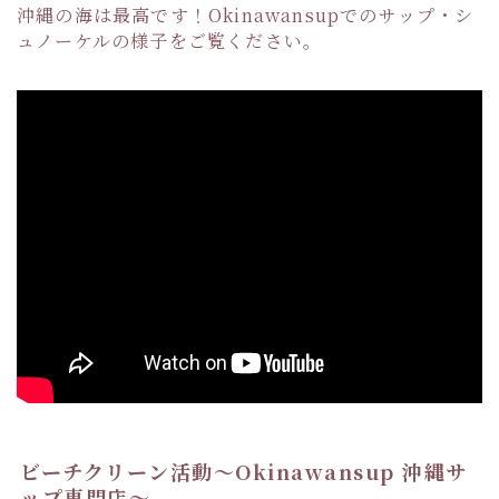
沖縄の海は最高です！Okinawansupでのサップ・シ
ュノーケルの様子をご覧ください。
ビーチクリーン活動〜Okinawansup 沖縄サ
ップ専門店〜