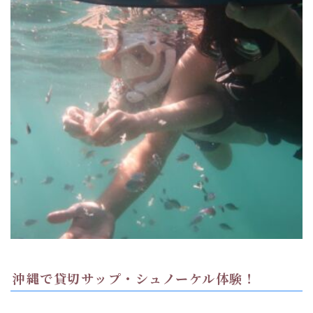
沖縄で貸切サップ・シュノーケル体験！