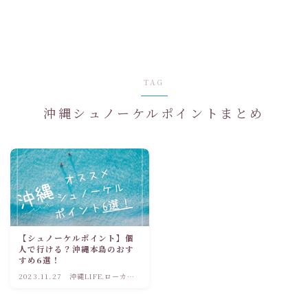
TAG
沖縄シュノーケルポイントまとめ
【シュノーケルポイント】個
人で行ける？沖縄本島のおす
すめ6選！
2023.11.27
沖縄LIFE.ローカル
観光情報