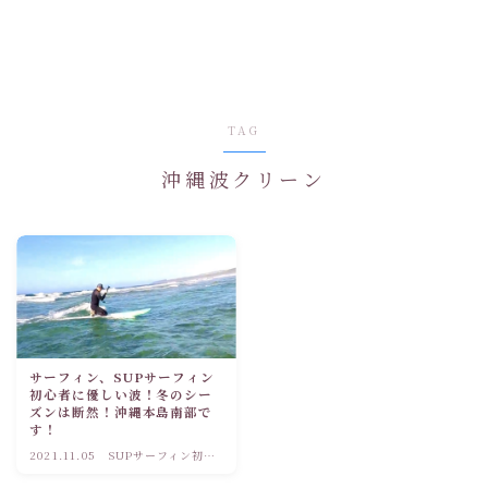
TAG
沖縄波クリーン
サーフィン、SUPサーフィン
初心者に優しい波！冬のシー
ズンは断然！沖縄本島南部で
す！
2021.11.05
SUPサーフィン初心
者ブログ