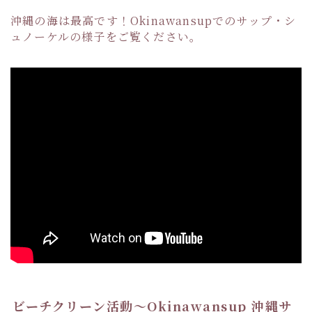
沖縄の海は最高です！Okinawansupでのサップ・シ
ュノーケルの様子をご覧ください。
ビーチクリーン活動〜Okinawansup 沖縄サ