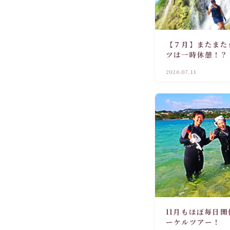
【７月】またまた
ツは一時休憩！？
2026.07.11
11月もほぼ毎日開
ーケルツアー！