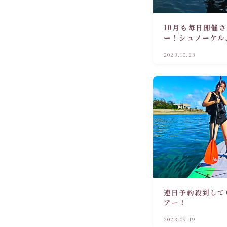
10月も毎日開催
ー！シュノーケル
しょう！
2023.10.23
連日予約殺到して
アー！
2023.09.19