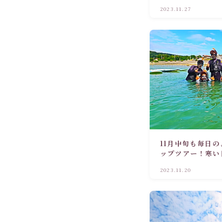
2023.11.27
11月中旬も毎日の
ップツアー！寒い
楽しむ！
2023.11.20