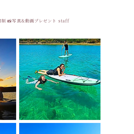
貸切制
📸写真&動画プレゼント
staff