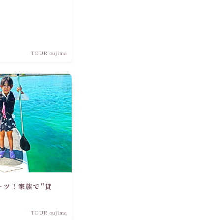
TOUR oujima
ーツ！家族で"貸
TOUR oujima