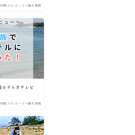
沖縄LIFE.ローカル観光情報
縄ホテルガチレビ
！
沖縄LIFE.ローカル観光情報