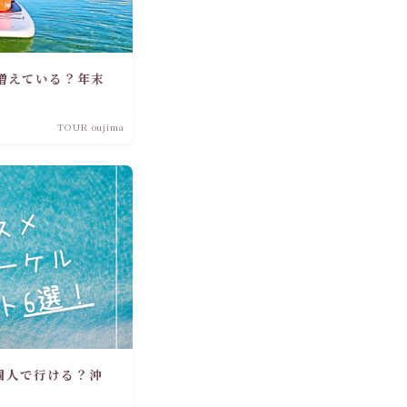
増えている？年末
TOUR oujima
個人で行ける？沖