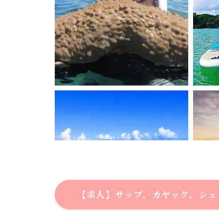
【求人】サップ、カヤック、シュ