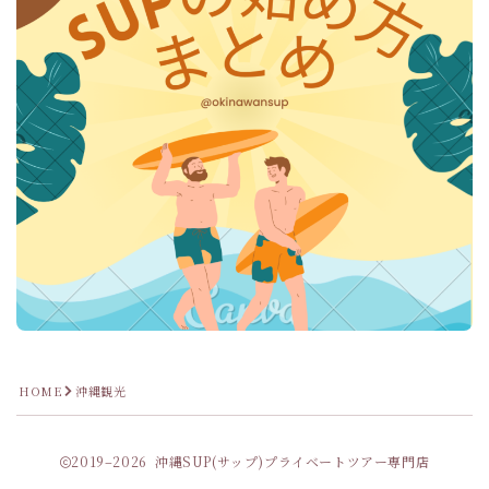
HOME
沖縄観光
2019–2026 沖縄SUP(サップ)プライベートツアー専門店