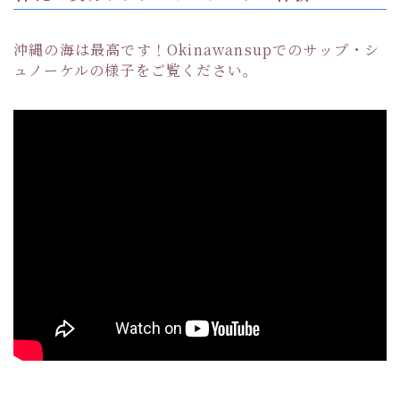
沖縄の海は最高です！Okinawansupでのサップ・シ
ュノーケルの様子をご覧ください。