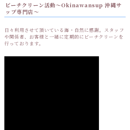
ビーチクリーン活動〜Okinawansup 沖縄サ
ップ専門店〜
日々利用させて頂いている海・自然に感謝。スタッフ
や関係者、お客様と一緒に定期的にビーチクリーンを
行っております。