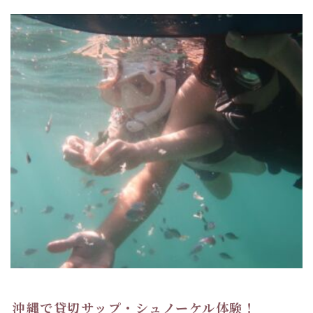
沖縄で貸切サップ・シュノーケル体験！