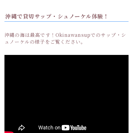
沖縄で貸切サップ・シュノーケル体験！
沖縄の海は最高です！Okinawansupでのサップ・シ
ュノーケルの様子をご覧ください。