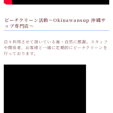
ビーチクリーン活動〜Okinawansup 沖縄サ
ップ専門店〜
日々利用させて頂いている海・自然に感謝。スタッフ
や関係者、お客様と一緒に定期的にビーチクリーンを
行っております。