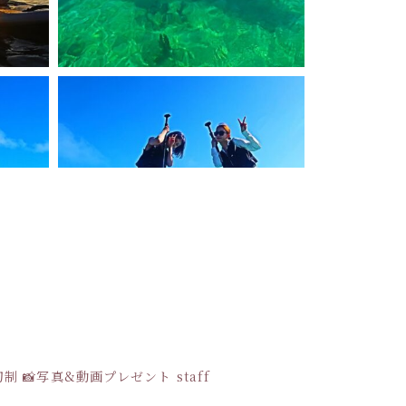
貸切制
📸写真&動画プレゼント
staff