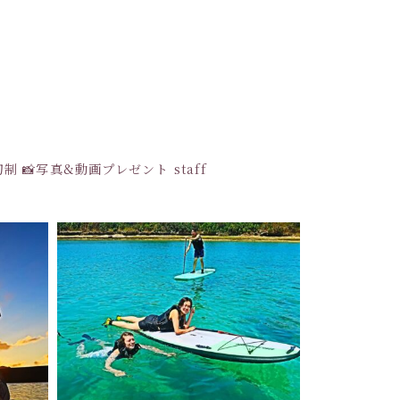
貸切制
📸写真&動画プレゼント
staff