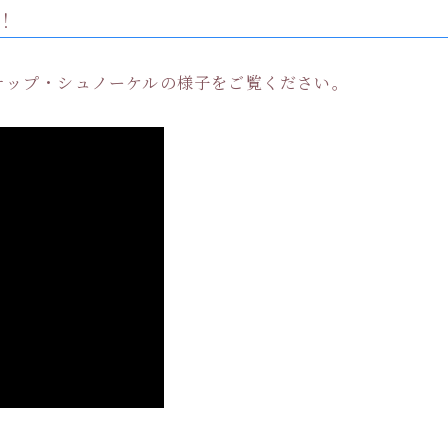
！
でのサップ・シュノーケルの様子をご覧ください。