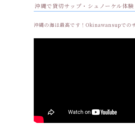
沖縄で貸切サップ・シュノーケル体験
沖縄の海は最高です！Okinawansup