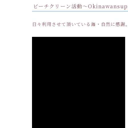
ビーチクリーン活動〜Okinawansu
日々利用させて頂いている海・自然に感謝