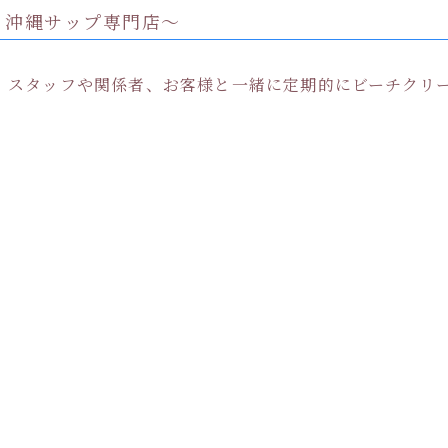
Instagram でフォロー
さらに読み込む
p 沖縄サップ専門店〜
。スタッフや関係者、お客様と一緒に定期的にビーチクリ