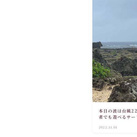
本日の波は台風2
者でも遊べるサー
2022.11.01