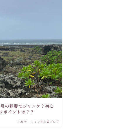
2号の影響でジャンク？初心
フポイントは？？
SUPサーフィン初心者ブログ