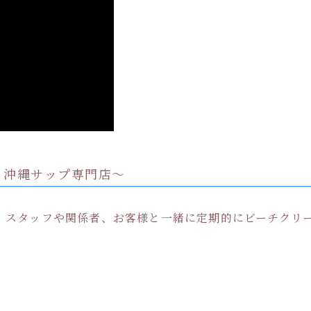
Instagram でフォロー
さらに読み込む
p 沖縄サップ専門店〜
。スタッフや関係者、お客様と一緒に定期的にビーチクリ