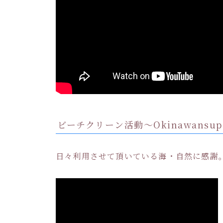
ビーチクリーン活動〜Okinawansu
日々利用させて頂いている海・自然に感謝