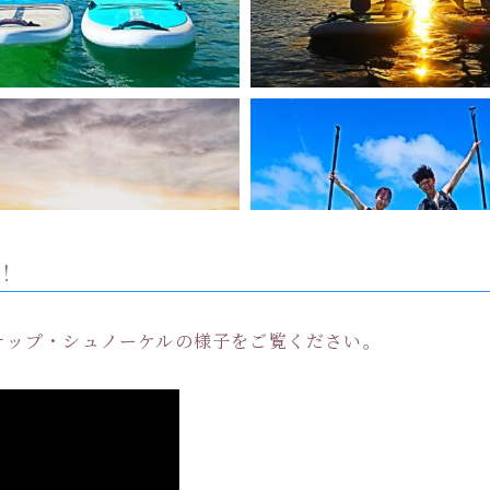
Instagram でフォロー
さらに読み込む
！
でのサップ・シュノーケルの様子をご覧ください。