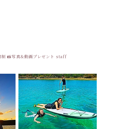
貸切制
📸写真&動画プレゼント
staff