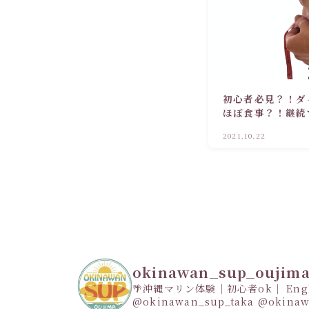
初心者必見？！ダ
ほぼ食事？！継続
2021.10.22
okinawan_sup_oujim
🌴沖縄マリン体験｜初心者ok｜ Engli
@okinawan_sup_taka
@okinaw