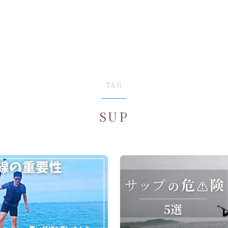
TAG
SUP