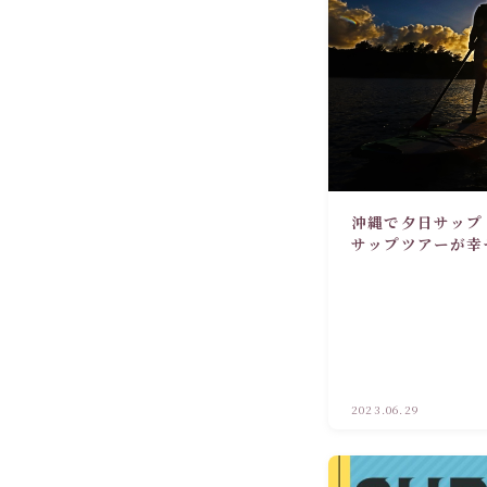
沖縄で夕日サップ
サップツアーが幸
2023.06.29