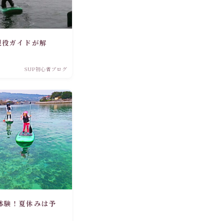
現役ガイドが解
SUP初心者ブログ
体験！夏休みは予