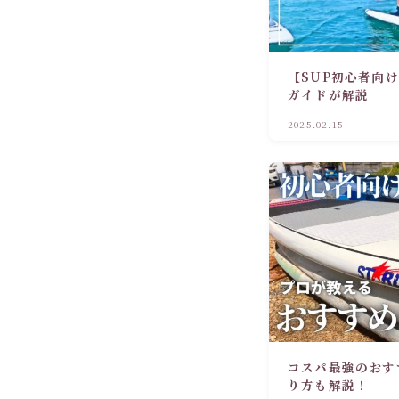
【SUP初心者向
ガイドが解説
2025.02.15
コスパ最強のおす
り方も解説！