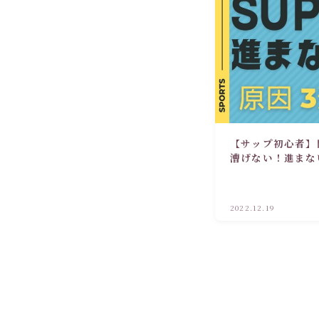
【サップ初心者】
漕げない！進まな
2022.12.19