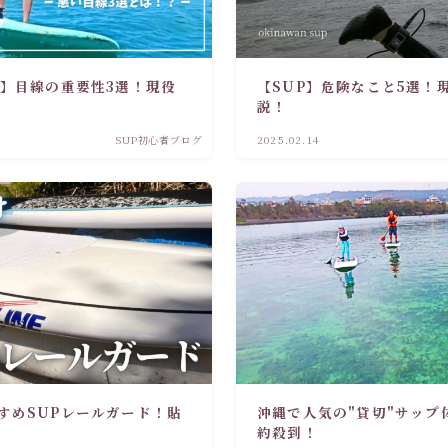
け】目線の重要性3選！現役
【SUP】危険なこと5選！
説！
SUP初心者ブログ
2025.02.14
すめSUPレールガード！貼
沖縄で人気の"貸切"サップ
約殺到！