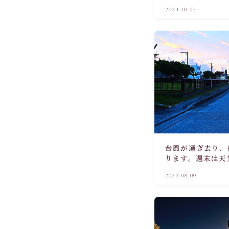
2024.10.07
台風が過ぎ去り、
ります。週末は天
す。
2023.08.09