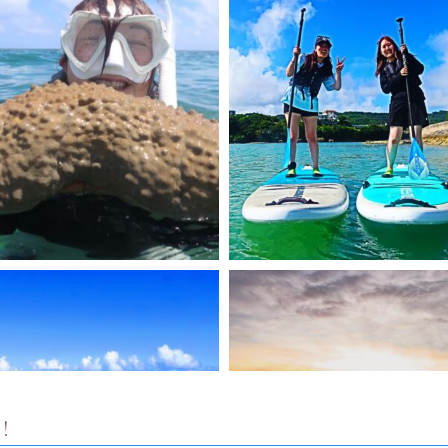
Instagram でフォロー
さらに読み込む
！