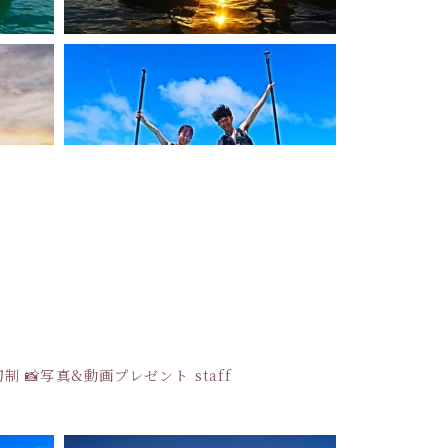
貸切制
📸写真&動画プレゼント
staff