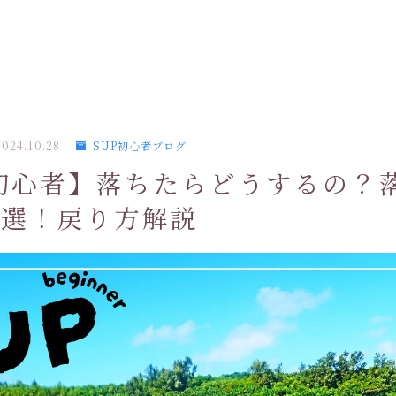
2024.10.28
SUP初心者ブログ
初心者】落ちたらどうするの？
5選！戻り方解説