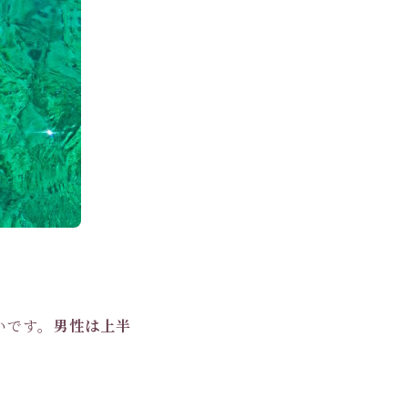
いです。
男性は上半
。