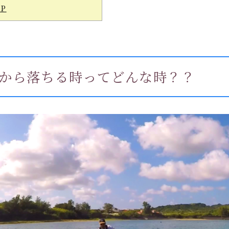
UP
ドから落ちる時ってどんな時？？