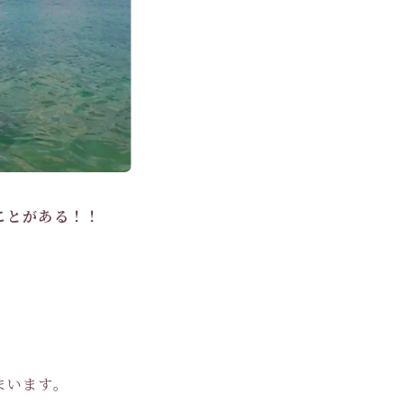
ことがある！！
。
まいます。