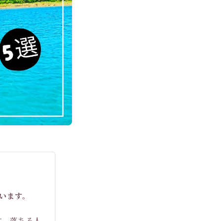
います。
す。落ちる人