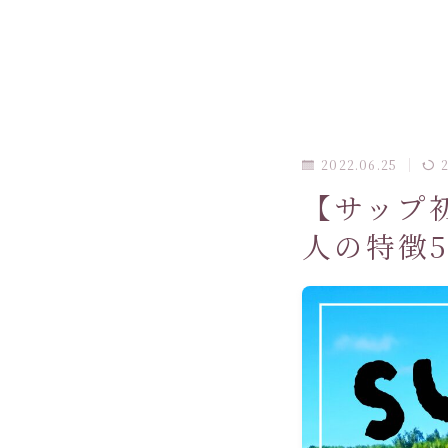
2022.06.25
【サップ
人の特徴