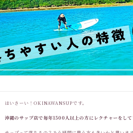
はいさーい！OKINAWANSUPです。
沖縄のサップ店で毎年1500人以上の方にレクチャーをして
サップって落ちるの？そう疑問に思う方も多いかと思いま