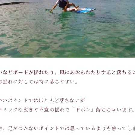
いなどボードが揺れたり、風にあおられたりすると落ちる
の揺れに対しては特に落ちやすい。
いいポイントではほとんど落ちないが
ナミックな動きや不意の揺れで「ドボン」落ちちゃいます
や、足がつかないポイントでは思っているよりも焦ってし