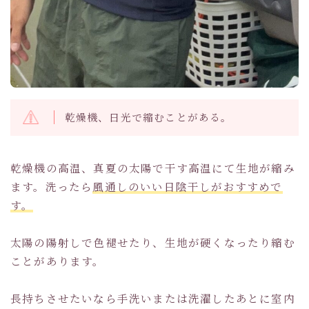
乾燥機、日光で縮むことがある。
乾燥機の高温、真夏の太陽で干す高温にて生地が縮み
ます。洗ったら
風通しのいい日陰干しがおすすめで
す。
太陽の陽射しで色褪せたり、生地が硬くなったり縮む
ことがあります。
長持ちさせたいなら手洗いまたは洗濯したあとに室内