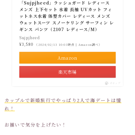
「Sujpjheed」ラッシュガード レディース
メンズ 上下セット 水着 長袖 UVカット フィ
ットネス水着 体型カバー レディース メンズ
ウェットスーツ スノーケリング サーフィン レ
ギンス パンツ（2107 レディース/M）
Sujpjheed
¥3,580
（2024/02/13 10:03時点 | Amazon調べ）
Amazon
楽天市場
ポチップ
カップルで新婚旅行でやっぱり2人で海デートは憧
れ！
お揃いで気分を上げたい！