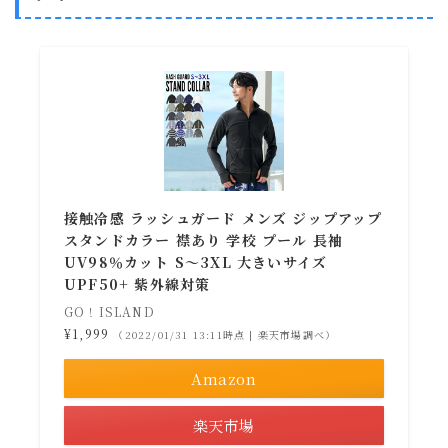
接触冷感 ラッシュガード メンズ ジップアップ
スタンドカラー 襟あり 学校 プール 長袖
UV98％カット S〜3XL 大きいサイズ
UPF50+ 紫外線対策
GO！ISLAND
¥1,999
（2022/01/31 13:11時点 | 楽天市場調べ）
Amazon
楽天市場