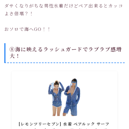
ダサくなりがちな男性水着だけどペア出来るとカッコ
よさ倍増？！
おソロで海へGO！！
⑧海に映えるラッシュガードでラブラブ感増
大！
[レモンツリーセブン] 水着 ペアルック サーフ