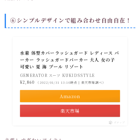
⑥シンプルデザインで組み合わせ自由自在！
水着 体型カバーラッシュガード レディース パ
ーカー ラッシュガードパーカー 大人 女の子
可愛い 夏 海 プール リゾート
GENERATOR スーツ KUKIDSSTYLE
¥2,860
（2022/01/31 13:10時点 | 楽天市場調べ）
Amazon
楽天市場
ポチップ
主張しすぎないアイテム。