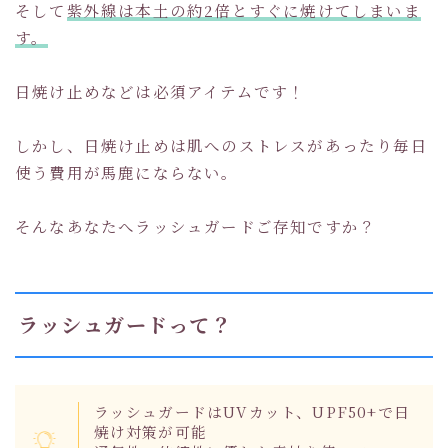
そして
紫外線は本土の約2倍とすぐに焼けてしまいま
す。
日焼け止めなどは必須アイテムです！
しかし、日焼け止めは肌へのストレスがあったり毎日
使う費用が馬鹿にならない。
そんなあなたへラッシュガードご存知ですか？
ラッシュガードって？
ラッシュガードはUVカット、UPF50+で日
焼け対策が可能