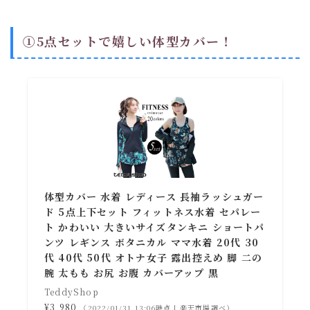
➀5点セットで嬉しい体型カバー！
体型カバー 水着 レディース 長袖ラッシュガー
ド 5点上下セット フィットネス水着 セパレー
ト かわいい 大きいサイズタンキニ ショートパ
ンツ レギンス ボタニカル ママ水着 20代 30
代 40代 50代 オトナ女子 露出控えめ 脚 二の
腕 太もも お尻 お腹 カバーアップ 黒
TeddyShop
¥3,980
（2022/01/31 13:06時点 | 楽天市場調べ）