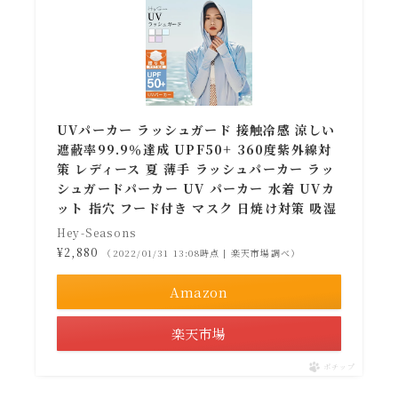
UVパーカー ラッシュガード 接触冷感 涼しい
遮蔽率99.9％達成 UPF50+ 360度紫外線対
策 レディース 夏 薄手 ラッシュパーカー ラッ
シュガードパーカー UV パーカー 水着 UVカ
ット 指穴 フード付き マスク 日焼け対策 吸湿
Hey-Seasons
¥2,880
（2022/01/31 13:08時点 | 楽天市場調べ）
Amazon
楽天市場
ポチップ