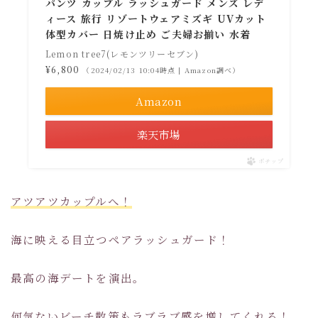
パンツ カップル ラッシュガード メンズ レデ
ィース 旅行 リゾートウェアミズギ UVカット
体型カバー 日焼け止め ご夫婦お揃い 水着
Lemon tree7(レモンツリーセブン)
¥6,800
（2024/02/13 10:04時点 | Amazon調べ）
Amazon
楽天市場
ポチップ
アツアツカップルへ！
海に映える目立つペアラッシュガード！
最高の海デートを演出。
何気ないビーチ散策もラブラブ感を増してくれる！