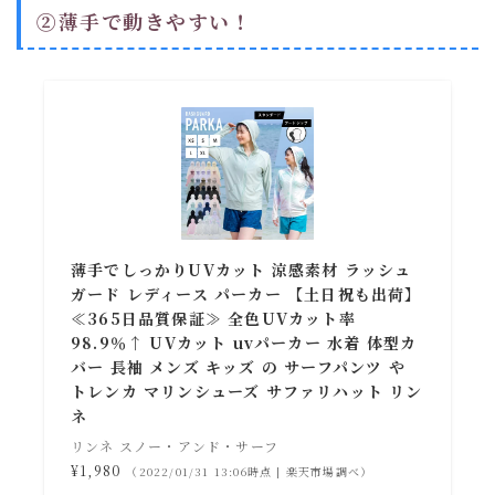
➁薄手で動きやすい！
薄手でしっかりUVカット 涼感素材 ラッシュ
ガード レディース パーカー 【土日祝も出荷】
≪365日品質保証≫ 全色UVカット率
98.9％↑ UVカット uvパーカー 水着 体型カ
バー 長袖 メンズ キッズ の サーフパンツ や
トレンカ マリンシューズ サファリハット リン
ネ
リンネ スノー・アンド・サーフ
¥1,980
（2022/01/31 13:06時点 | 楽天市場調べ）