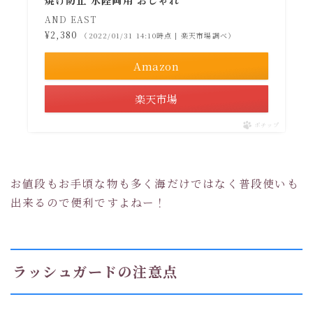
焼け防止 水陸両用 おしゃれ
AND EAST
¥2,380
（2022/01/31 14:10時点 | 楽天市場調べ）
Amazon
楽天市場
ポチップ
お値段もお手頃な物も多く海だけではなく普段使いも
出来るので便利ですよねー！
ラッシュガードの注意点