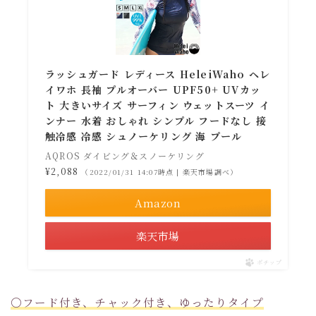
ラッシュガード レディース HeleiWaho ヘレ
イワホ 長袖 プルオーバー UPF50+ UVカッ
ト 大きいサイズ サーフィン ウェットスーツ イ
ンナー 水着 おしゃれ シンプル フードなし 接
触冷感 冷感 シュノーケリング 海 プール
AQROS ダイビング＆スノーケリング
¥2,088
（2022/01/31 14:07時点 | 楽天市場調べ）
Amazon
楽天市場
ポチップ
〇フード付き、チャック付き、ゆったりタイプ