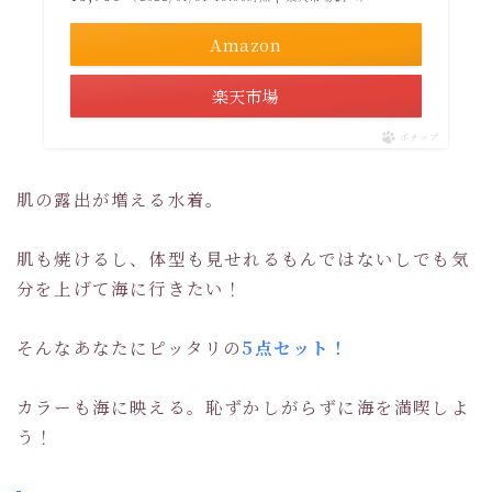
Amazon
楽天市場
ポチップ
肌の露出が増える水着。
肌も焼けるし、体型も見せれるもんではないしでも気
分を上げて海に行きたい！
そんなあなたにピッタリの
5点セット！
カラーも海に映える。恥ずかしがらずに海を満喫しよ
う！