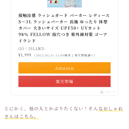
接触冷感 ラッシュガード パーカー レディース
S〜3L ラッシュパーカー 長袖 ゆったり 体型
カバー 大きいサイズ UPF50+ UVカット
98％ FELLOW 指穴つき 紫外線対策 ゴーア
イランド
GO！ISLAND
¥1,999
（2022/01/31 13:09時点 | 楽天市場調べ）
Amazon
楽天市場
ポチップ
とにかく、他の人とかぶりたくない！そん
なおしゃれ
さんはこちら。