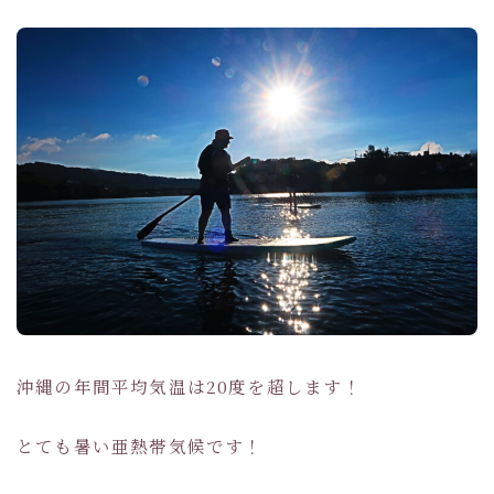
沖縄の年間平均気温は20度を超します！
とても暑い亜熱帯気候です！