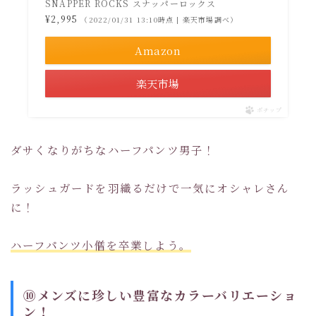
SNAPPER ROCKS スナッパーロックス
¥2,995
（2022/01/31 13:10時点 | 楽天市場調べ）
Amazon
楽天市場
ポチップ
ダサくなりがちなハーフパンツ男子！
ラッシュガードを羽織るだけで一気にオシャレさん
に！
ハーフパンツ小僧を卒業しよう。
⑩メンズに珍しい豊富なカラーバリエーショ
ン！