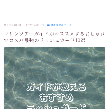
2022.01.31
2024.05.29
海遊び便利グッズ
マリンツアーガイドがオススメするおしゃれ
でコスパ最強のラッシュガード10選！