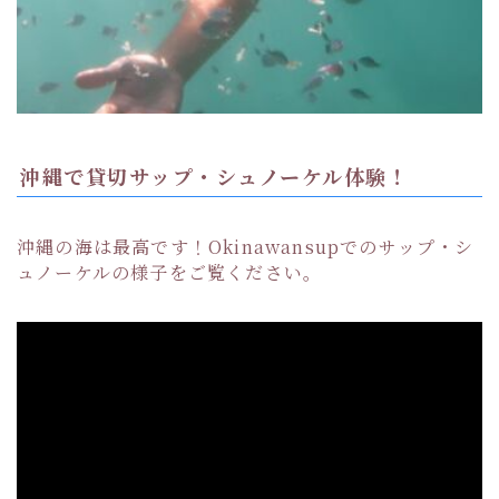
沖縄で貸切サップ・シュノーケル体験！
沖縄の海は最高です！Okinawansupでのサップ・シ
ュノーケルの様子をご覧ください。