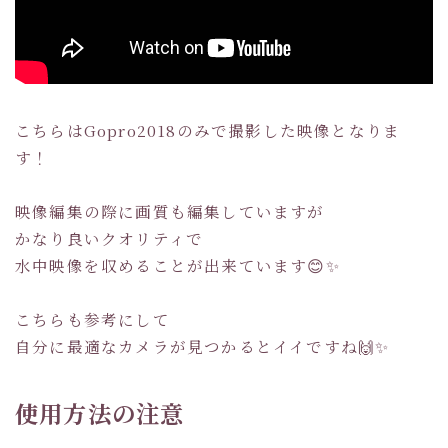
こちらはGopro2018のみで撮影した映像となりま
す！
映像編集の際に画質も編集していますが
かなり良いクオリティで
水中映像を収めることが出来ています😊✨
こちらも参考にして
自分に最適なカメラが見つかるとイイですね🙌✨
使用方法の注意