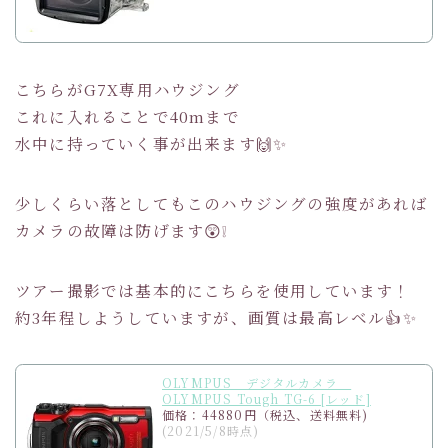
こちらがG7X専用ハウジング
これに入れることで40mまで
水中に持っていく事が出来ます🙌✨
少しくらい落としてもこのハウジングの強度があれば
カメラの故障は防げます😲❕
ツアー撮影では基本的にこちらを使用しています！
約3年程しようしていますが、画質は最高レベル👍✨
OLYMPUS デジタルカメラ
OLYMPUS Tough TG-6 [レッド]
価格：44880円（税込、送料無料)
(2021/5/8時点)