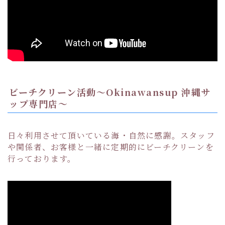
ビーチクリーン活動〜Okinawansup 沖縄サ
ップ専門店〜
日々利用させて頂いている海・自然に感謝。スタッフ
や関係者、お客様と一緒に定期的にビーチクリーンを
行っております。