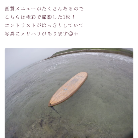
画質メニューがたくさんあるので
こちらは極彩で撮影した1枚！
コントラストがはっきりしていて
写真にメリハリがあります😊✨