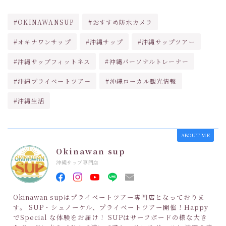
#OKINAWANSUP
#おすすめ防水カメラ
#オキナワンサップ
#沖縄サップ
#沖縄サップツアー
#沖縄サップフィットネス
#沖縄パーソナルトレーナー
#沖縄プライベートツアー
#沖縄ローカル観光情報
#沖縄生活
ABOUT ME
Okinawan sup
沖縄サップ専門店
Okinawan supはプライベートツアー専門店となっておりま
す。 SUP・シュノーケル、プライベートツアー開催！Happy
でSpecial な体験をお届け！ SUPはサーフボードの様な大き