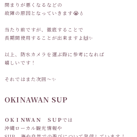
閉まりが悪くなるなどの
故障の原因となっていきます😭💧
当たり前ですが、徹底することで
長期間使用することが出来ますよ🙌✨
以上、防水カメラを選ぶ際に参考になれば
嬉しいです！
それではまた次回～✨
OKINAWAN SUP
ＯＫＩＮＷＡＮ ＳＵＰ
では
沖縄ローカル観光情報や
SUP、海や自然での遊びについて発信しています！