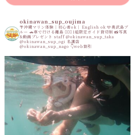
okinawan_sup_oujima
🌴沖縄マリン体験｜初心者ok｜ English ok
🩵奥武島ブ
ルー
🚗車で行ける離島
👩‍❤️‍👩1組限定ガイド貸切制
📸写真
&動画プレゼント
staff
@okinawan_sup_taka
@okinawan_sup_ogi
名護店
@okinawan_sup_nago
👇web割引