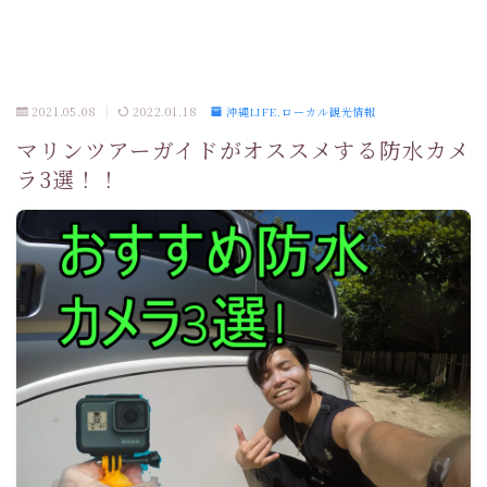
2021.05.08
2022.01.18
沖縄LIFE.ローカル観光情報
マリンツアーガイドがオススメする防水カメ
ラ3選！！