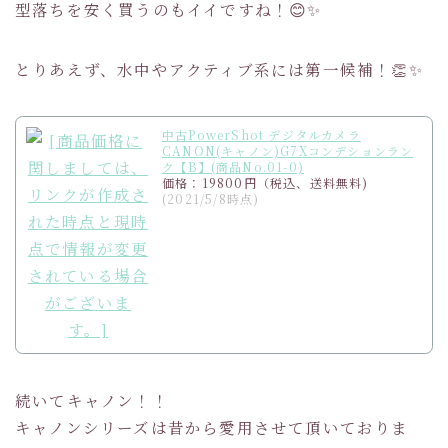
型落ちを安く買うのもイイですね！😊✨
とりあえず、水中やアクティブ系には第一候補！👏✨
中古PowerShot デジタルカメラ
CANON(キャノン)G7Xコンデションラン
ク【B】(商品No.01-0)
価格：19800円（税込、送料無料)
(2021/5/8時点)
続いてキャノン！！
キャノンシリーズは昔から愛用させて頂いておりま