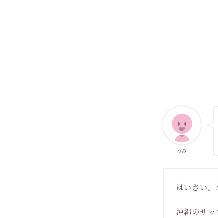
うみ
はいさい。
沖縄のサッ