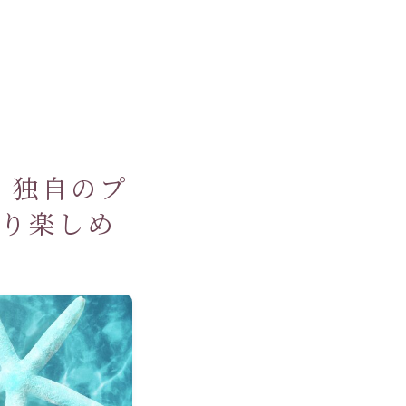
】独自のプ
たり楽しめ