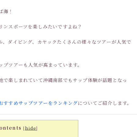
ば海！
リンスポーツを楽しみたいですよね？
ル、ダイビング、カヤックたくさんの様々なツアーが人気で
ップツアーも人気が高まっています。
地で楽しまれていて沖縄南部でもサップ体験が話題となっ
おすすめサップツアーをランキング
についてご紹介します。
ontents
[
hide
]