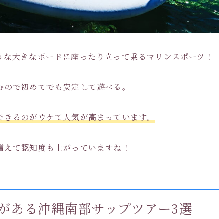
うな大きなボードに座ったり立って乗るマリンスポーツ！
むので初めてでも安定して遊べる。
できるのがウケて人気が高まっています。
増えて認知度も上がっていますね！
がある沖縄南部サップツアー3選