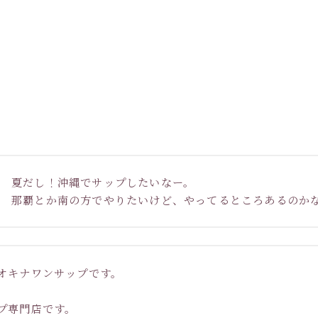
夏だし！沖縄でサップしたいなー。
那覇とか南の方でやりたいけど、やってるところあるのか
オキナワンサップです。
プ専門店です。