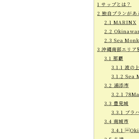
1
サップとは？
2
独自プランがあ
2.1
MARINX
2.2
Okinawa
2.3
Sea Mon
3
沖縄南部エリア
3.1
那覇
3.1.1
波の上
3.1.2
Sea 
3.2
浦添市
3.2.1
78Ma
3.3
豊見城
3.3.1
ブラハ
3.4
南城市
3.4.1
Oki