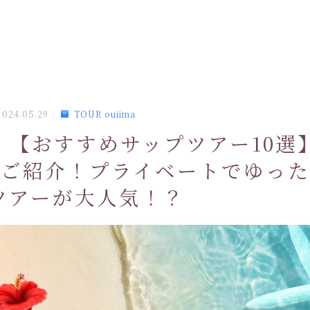
2024.05.29
TOUR oujima
｜【おすすめサップツアー10選
もご紹介！プライベートでゆっ
ツアーが大人気！？